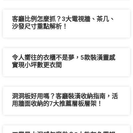
客廳比例怎麼抓？3大電視牆、茶几、
沙發尺寸重點解析！
令人嚮往的衣櫃不是夢，5款裝潢靈感
實現小坪數更衣間
洞洞板好用嗎？客廳裝潢收納指南，活
用牆面收納的7大推薦層板層架！