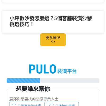
小坪數沙發怎麼選？5個客廳裝潢沙發
挑選技巧！
更多筆記