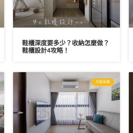
鞋櫃深度要多少？收納怎麼做？
鞋櫃設計4攻略！
北歐風格