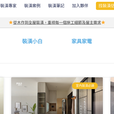
裝潢專家
裝潢案例
裝潢筆記
加入夥伴
找裝潢
從木作到全屋裝潢，重視每一個施工細節及屋主需求
裝潢小白
家具家電
室內裝潢必讀