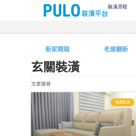
裝潢流程
新家開箱
老屋翻新
玄關裝潢
客廳裝潢