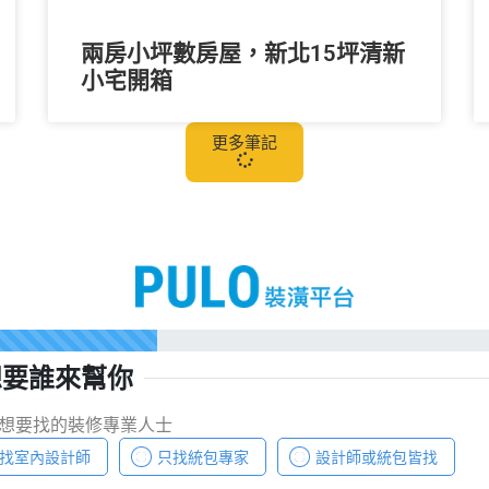
兩房小坪數房屋，新北15坪清新
小宅開箱
更多筆記