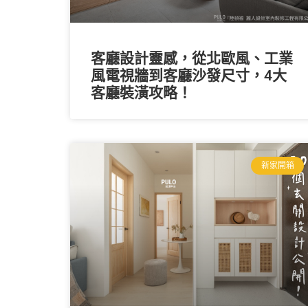
客廳設計靈感，從北歐風、工業
風電視牆到客廳沙發尺寸，4大
客廳裝潢攻略！
新家開箱