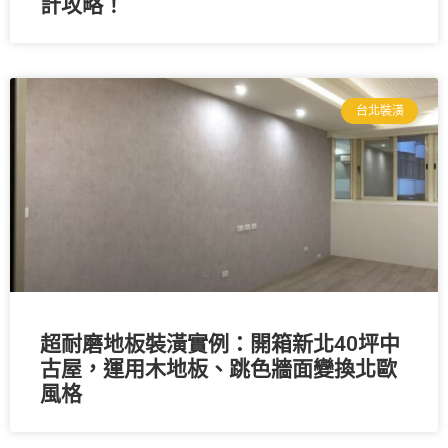
計攻略！
台北裝潢
超耐磨地板裝潢實例：開箱新北40坪中
古屋，運用木地板、跳色牆面變換北歐
風格