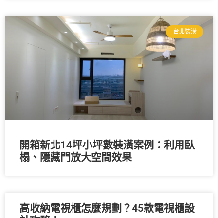
台北裝潢
開箱新北14坪小坪數裝潢案例：利用臥
榻、隱藏門放大空間效果
高收納電視櫃怎麼規劃？45款電視櫃設