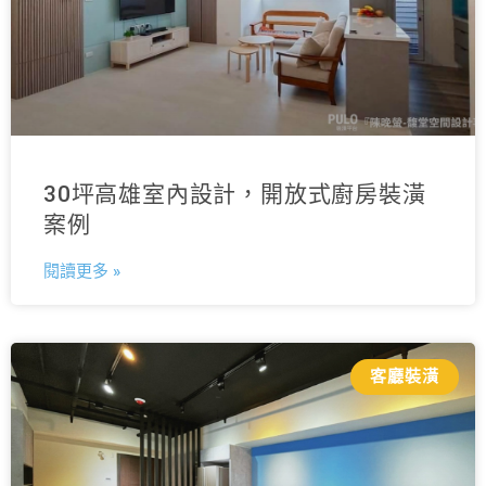
30坪高雄室內設計，開放式廚房裝潢
案例
閱讀更多 »
客廳裝潢