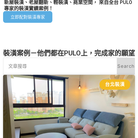
新屋裝潢、老屋翻新、輕裝潢、商業空間， 來自全台 PULO
專家的裝潢實績案例！
立即配對裝潢專家
裝潢案例－他們都在PULO上，完成家的願望
Search
台北裝潢