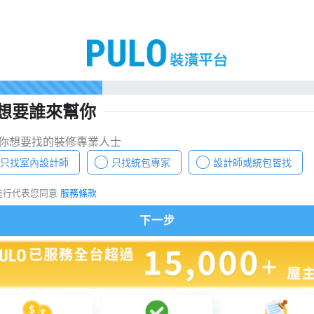
想要誰來幫你
你想要找的裝修專業人士
只找室內設計師
只找統包專家
設計師或統包皆找
進行代表您同意
服務條款