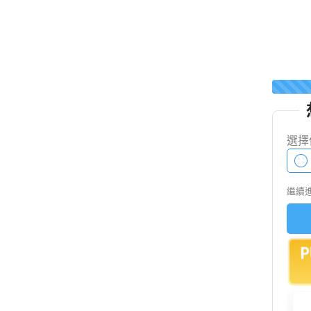
選擇
繼續