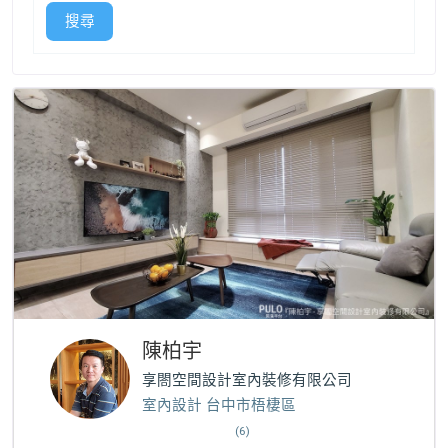
搜尋
陳柏宇
享閤空間設計室內裝修有限公司
室內設計 台中市梧棲區
(6)