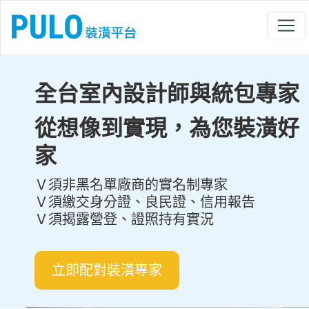
全台室內設計師與統包專家
從想像到實現，為您裝潢好
家
Ｖ須非黑名單廠商的實名制專家
Ｖ須繳交身分證、良民證、信用報告
Ｖ須揭露營登、證照持有實況
立即配對裝潢專家