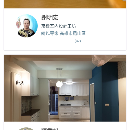
謝明宏
京樸室內設計工坊
統包專家 高雄市鳳山區
(47)