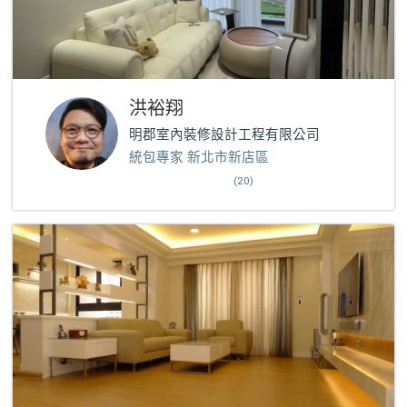
洪裕翔
明郡室內裝修設計工程有限公司
統包專家 新北市新店區
(20)