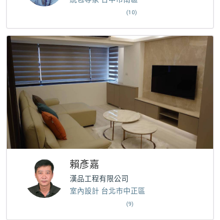
(10)
賴彥嘉
漢品工程有限公司
室內設計 台北市中正區
(9)