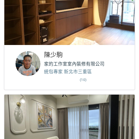
陳少駒
家的工作室室內裝修有限公司
統包專家 新北市三重區
(10)