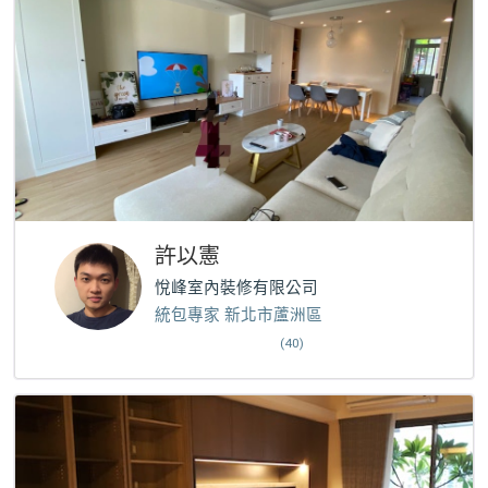
許以憲
悅峰室內裝修有限公司
統包專家 新北市蘆洲區
(40)