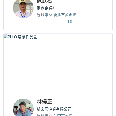
陳武松
璟鑫企業社
統包專家 新北市蘆洲區
(13)
林緯正
綠家居企業有限公司
統包專家 台中市南區