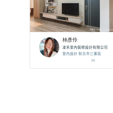
林彥伶
凌禾室內裝修設計有限公司
室內設計 新北市三重區
(5)