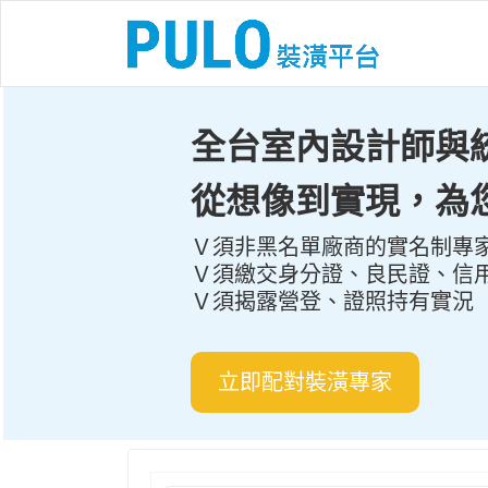
全台室內設計師與
從想像到實現，為
Ｖ須非黑名單廠商的實名制專
Ｖ須繳交身分證、良民證、信
Ｖ須揭露營登、證照持有實況
立即配對裝潢專家