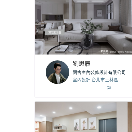
劉思辰
閱舍室內裝修設計有限公司
室內設計 台北市士林區
(2)