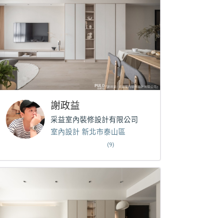
謝政益
采益室內裝修設計有限公司
室內設計 新北市泰山區
(9)