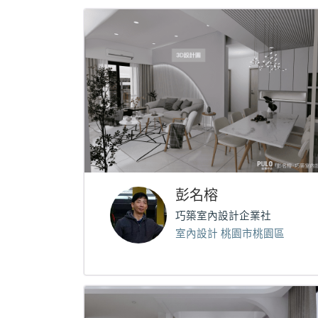
彭名榕
巧築室內設計企業社
室內設計 桃園市桃園區