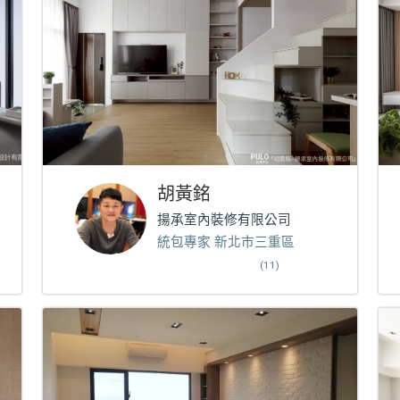
胡黃銘
揚承室內裝修有限公司
統包專家 新北市三重區
(11)