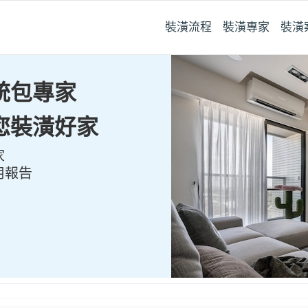
裝潢流程
裝潢專家
裝潢
統包專家
您裝潢好家
家
用報告