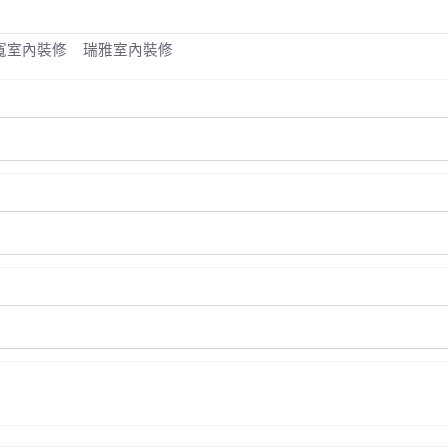
寬室內裝修
瑞雅室內裝修