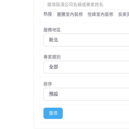
熱搜 :
麗騰室內裝修
悅峰室內裝修
長乘
服務地區
專家類別
排序
搜尋