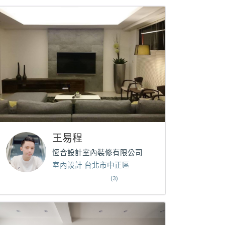
王易程
恆合設計室內裝修有限公司
室內設計 台北市中正區
(3)