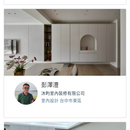
彭澤澧
沐畇室內裝修有限公司
室內設計 台中市東區