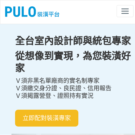
全台室內設計師與統包專家
從想像到實現，為您裝潢好
家
Ｖ須非黑名單廠商的實名制專家
Ｖ須繳交身分證、良民證、信用報告
Ｖ須揭露營登、證照持有實況
立即配對裝潢專家