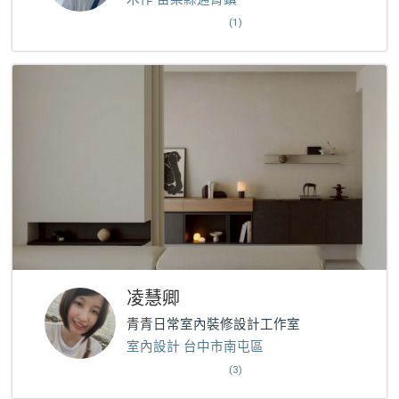
(1)
凌慧卿
青青日常室內裝修設計工作室
室內設計 台中市南屯區
(3)