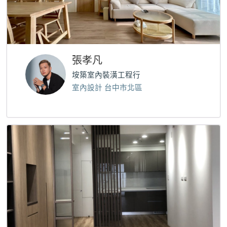
張孝凡
垵築室內裝潢工程行
室內設計 台中市北區