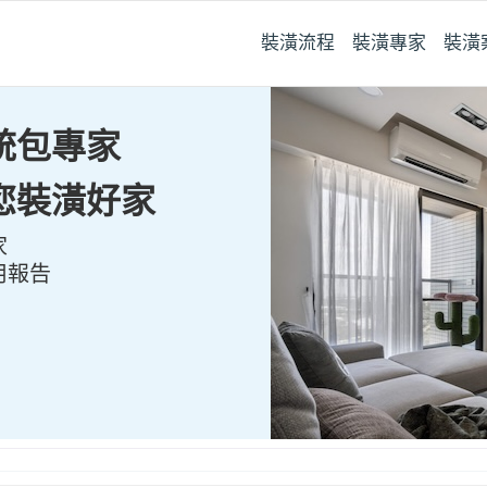
裝潢流程
裝潢專家
裝潢
統包專家
您裝潢好家
家
用報告