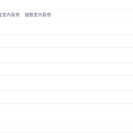
寬室內裝修
瑞雅室內裝修