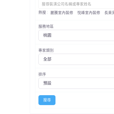
熱搜 :
麗騰室內裝修
悅峰室內裝修
長乘
服務地區
專家類別
排序
搜尋