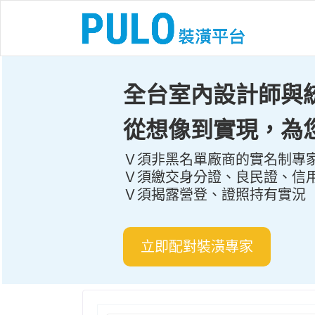
全台室內設計師與
從想像到實現，為
Ｖ須非黑名單廠商的實名制專
Ｖ須繳交身分證、良民證、信
Ｖ須揭露營登、證照持有實況
立即配對裝潢專家