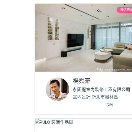
優選專
楊舜豪
永固麗室內裝修工程有限公司
室內設計 新北市樹林區
(29)