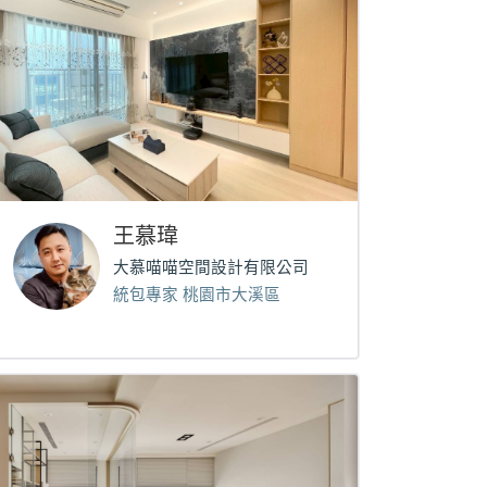
王慕瑋
大慕喵喵空間設計有限公司
統包專家 桃園市大溪區