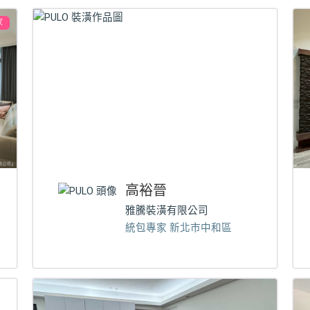
家
高裕晉
雅騰裝潢有限公司
統包專家 新北市中和區