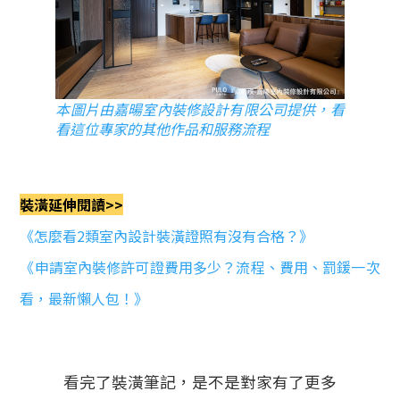
本圖片由嘉暘室內裝修設計有限公司提供，看
看這位專家的其他作品和服務流程
裝潢延伸閱讀>>
《怎麼看2類室內設計裝潢證照有沒有合格？》
《申請室內裝修許可證費用多少？流程、費用、罰鍰一次
看，最新懶人包！》
看完了裝潢筆記，是不是對家有了更多