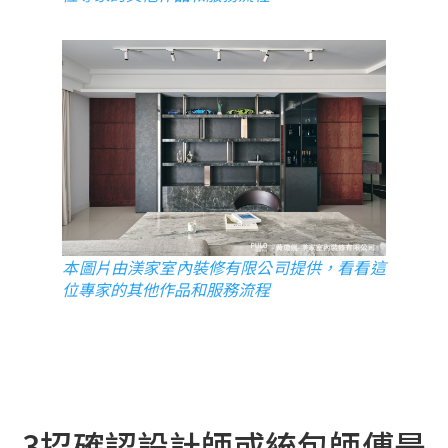
本圖片由渼家室內裝修有限公司提供，看看這
位專家的其他作品和服務流程
3招確認設計師或統包師傅是