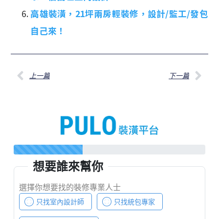
高雄裝潢，21坪兩房輕裝修，設計/監工/發包
自己來！
上一篇
下一篇