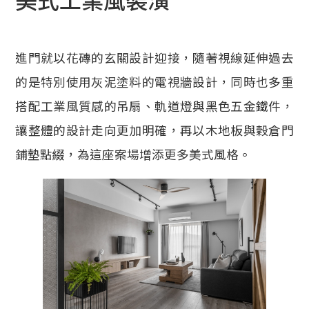
進門就以花磚的玄關設計迎接，隨著視線延伸過去
的是特別使用灰泥塗料的電視牆設計，同時也多重
搭配工業風質感的吊扇、軌道燈與黑色五金鐵件，
讓整體的設計走向更加明確，再以木地板與穀倉門
鋪墊點綴，為這座案場增添更多美式風格。