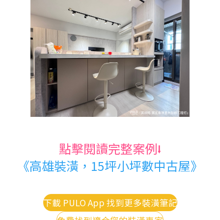
點擊閱讀完整案例
⭣
《高雄裝潢，15坪小坪數中古屋》
下載 PULO App 找到更多裝潢筆記