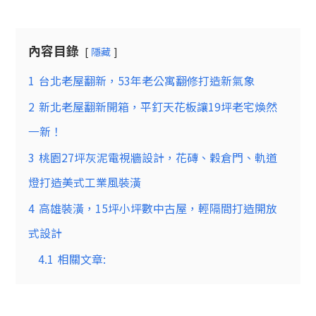
內容目錄
隱藏
1
台北老屋翻新，53年老公寓翻修打造新氣象
2
新北老屋翻新開箱，平釘天花板讓19坪老宅煥然
一新！
3
桃園27坪灰泥電視牆設計，花磚、穀倉門、軌道
燈打造美式工業風裝潢
4
高雄裝潢，15坪小坪數中古屋，輕隔間打造開放
式設計
4.1
相關文章: