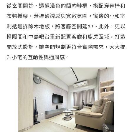
從玄關開始，透過淺色的簡約鞋櫃，搭配穿鞋椅和
衣物掛架，營造通透感與寬敞氛圍。窗邊的小和室
則透過拆除木地板，將客廳空間延伸。此外，更以
輕隔間和中島吧台重新配置客廳和廚房區域，打造
開放式設計，讓空間規劃更符合實際需求，大大提
升小宅的互動性與通風感。