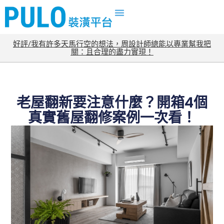
好評/我有許多天馬行空的想法，周設計師總能以專業幫我把
關：且合理的盡力實現！
老屋翻新要注意什麼？開箱4個
真實舊屋翻修案例一次看！