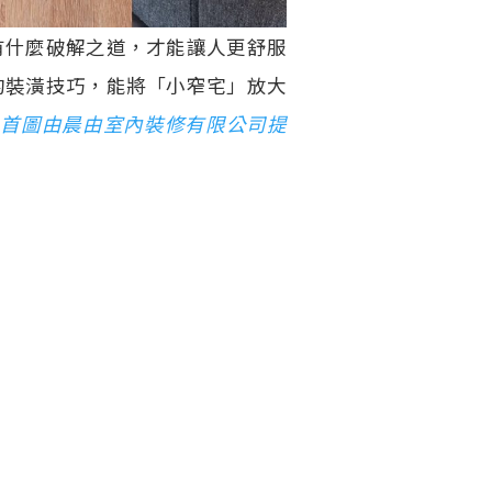
有什麼破解之道，才能讓人更舒服
的裝潢技巧，能將「小窄宅」放大
（
首圖由晨由室內裝修有限公司提