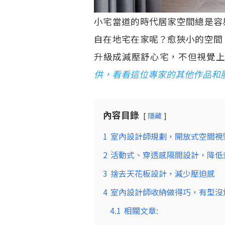
小宅當道的時代居家空間總是容
自在地宅在家呢？愈狹小的空間
升級成減壓舒心宅，不但視覺
供，看看這位專家的其他作品和
內容目錄
隱藏
1
室內設計師規劃，開放式空間視
2
活動式、穿透感隔間設計，降低
3
捨去天花板設計，減少壓迫感
4
室內設計師收納做得巧，有型沒
4.1
相關文章: