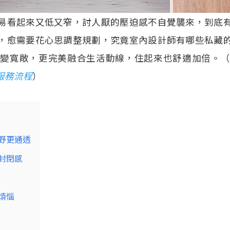
易看起來又低又窄，討人厭的壓迫感不自覺襲來，到底
，愈需要花心思調整規劃，究竟室內設計師有哪些私藏
上變寬敞，更完美融合生活動線，住起來也舒適加倍。
服務流程
）
野更通透
封閉感
煩惱