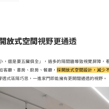
開放式空間
視野更通透
小，還是要五臟俱全」，過多的隔間牆導致視覺屏障，
如客廳、書房、廚房、餐廳，
採開放式空間設計，減少
穿透式區隔巧思，一進家門即能擁有更開闊通透的視野。