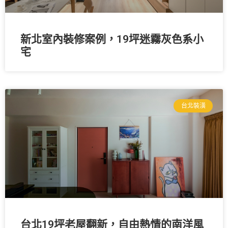
新北室內裝修案例，19坪迷霧灰色系小
宅
台北裝潢
台北19坪老屋翻新，自由熱情的南洋風