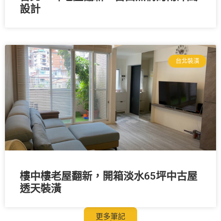
設計
台北裝潢
樓中樓老屋翻新，開箱淡水65坪中古屋
透天裝潢
更多筆記