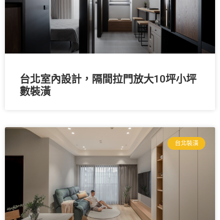
台北室內設計，隔間拉門放大10坪小坪
數裝潢
台北裝潢