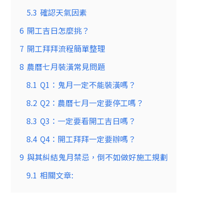
5.3
確認天氣因素
6
開工吉日怎麼挑？
7
開工拜拜流程簡單整理
8
農曆七月裝潢常見問題
8.1
Q1：鬼月一定不能裝潢嗎？
8.2
Q2：農曆七月一定要停工嗎？
8.3
Q3：一定要看開工吉日嗎？
8.4
Q4：開工拜拜一定要辦嗎？
9
與其糾結鬼月禁忌，倒不如做好施工規劃
9.1
相關文章: