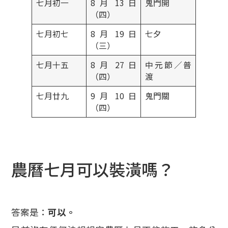
七月初一
8 月 13 日
鬼門開
（四）
七月初七
8 月 19 日
七夕
（三）
七月十五
8 月 27 日
中元節／普
（四）
渡
七月廿九
9 月 10 日
鬼門關
（四）
農曆七月可以裝潢嗎？
答案是：
可以。