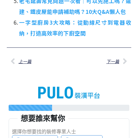
老宅延壽常見問題一次看｜可以先施工嗎？違
建、鐵皮屋能申請補助嗎？10大Q&A懶人包
一字型廚房3大攻略：從動線尺寸到電器收
納，打造高效率的下廚空間
上一篇
下一篇