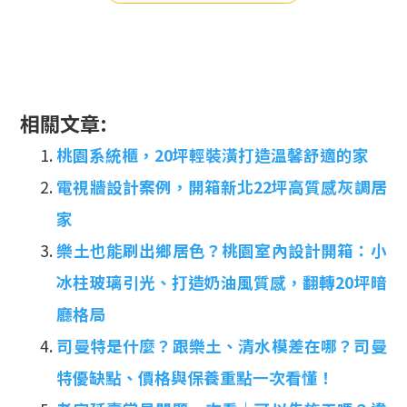
相關文章:
桃園系統櫃，20坪輕裝潢打造溫馨舒適的家
電視牆設計案例，開箱新北22坪高質感灰調居
家
樂土也能刷出鄉居色？桃園室內設計開箱：小
冰柱玻璃引光、打造奶油風質感，翻轉20坪暗
廳格局
司曼特是什麼？跟樂土、清水模差在哪？司曼
特優缺點、價格與保養重點一次看懂！