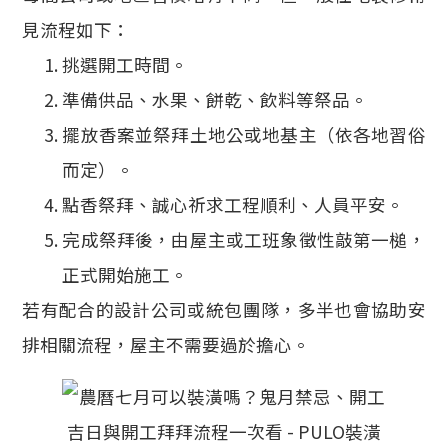
見流程如下：
挑選開工時間。
準備供品、水果、餅乾、飲料等祭品。
擺放香案並祭拜土地公或地基主（依各地習俗
而定）。
點香祭拜、誠心祈求工程順利、人員平安。
完成祭拜後，由屋主或工班象徵性敲第一槌，
正式開始施工。
若有配合的設計公司或統包團隊，多半也會協助安
排相關流程，屋主不需要過於擔心。