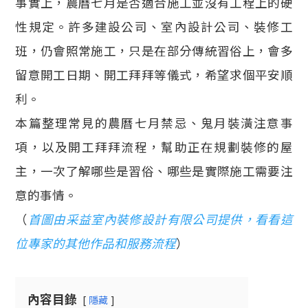
事實上，農曆七月是否適合施工並沒有工程上的硬
性規定。許多建設公司、室內設計公司、裝修工
班，仍會照常施工，只是在部分傳統習俗上，會多
留意開工日期、開工拜拜等儀式，希望求個平安順
利。
本篇整理常見的農曆七月禁忌、鬼月裝潢注意事
項，以及開工拜拜流程，幫助正在規劃裝修的屋
主，一次了解哪些是習俗、哪些是實際施工需要注
意的事情。
（
首圖由采益室內裝修設計有限公司提供，看看這
位專家的其他作品和服務流程
）
內容目錄
隱藏