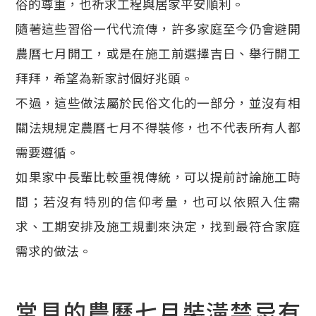
俗的尊重，也祈求工程與居家平安順利。
隨著這些習俗一代代流傳，許多家庭至今仍會避開
農曆七月開工，或是在施工前選擇吉日、舉行開工
拜拜，希望為新家討個好兆頭。
不過，這些做法屬於民俗文化的一部分，並沒有相
關法規規定農曆七月不得裝修，也不代表所有人都
需要遵循。
如果家中長輩比較重視傳統，可以提前討論施工時
間；若沒有特別的信仰考量，也可以依照入住需
求、工期安排及施工規劃來決定，找到最符合家庭
需求的做法。
常見的農曆七月裝潢禁忌有