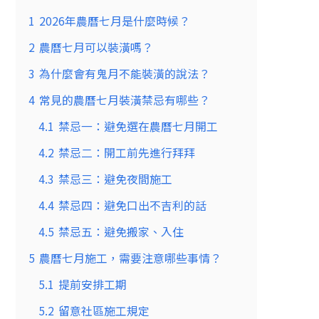
1
2026年農曆七月是什麼時候？
2
農曆七月可以裝潢嗎？
3
為什麼會有鬼月不能裝潢的說法？
4
常見的農曆七月裝潢禁忌有哪些？
4.1
禁忌一：避免選在農曆七月開工
4.2
禁忌二：開工前先進行拜拜
4.3
禁忌三：避免夜間施工
4.4
禁忌四：避免口出不吉利的話
4.5
禁忌五：避免搬家、入住
5
農曆七月施工，需要注意哪些事情？
5.1
提前安排工期
5.2
留意社區施工規定