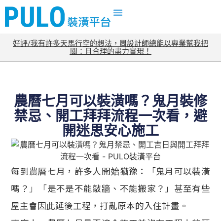
好評/我有許多天馬行空的想法，周設計師總能以專業幫我把
關：且合理的盡力實現！
農曆七月可以裝潢嗎？鬼月裝修
禁忌、開工拜拜流程一次看，避
開迷思安心施工
每到農曆七月，許多人開始猶豫：「鬼月可以裝潢
嗎？」「是不是不能敲牆、不能搬家？」甚至有些
屋主會因此延後工程，打亂原本的入住計畫。