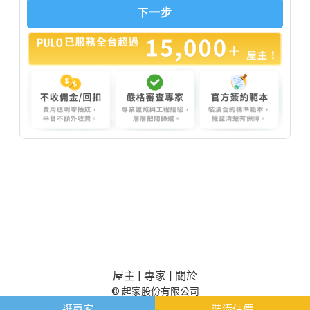
屋主
|
專家
|
關於
© 起家股份有限公司
逛專家
裝潢估價