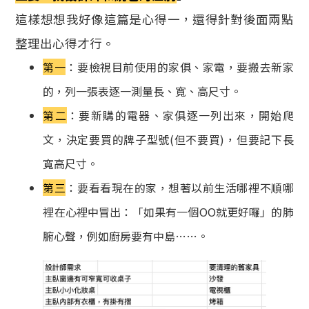
這樣想想我好像這篇是心得一，還得針對後面兩點
整理出心得才行。
第一
：要檢視目前使用的家俱、家電，要搬去新家
的，列一張表逐一測量長、寬、高尺寸。
第二
：要新購的電器、家俱逐一列出來，開始爬
文，決定要買的牌子型號(但不要買)，但要記下長
寬高尺寸。
第三
：要看看現在的家，想著以前生活哪裡不順哪
裡在心裡中冒出：「如果有一個OO就更好囉」的肺
腑心聲，例如廚房要有中島……。