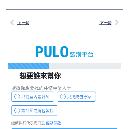
上一篇
下一篇