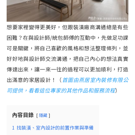
想要家裡變得更美好，但跟裝潢廠商溝通總是有些
困難？在與設計師/統包師傅的互動中，先做足功課
可是關鍵，將自己喜歡的風格和想法整理條列，並
好好地與設計師交流溝通，把自己內心的想法真實
傳達出來，讓一來一往的過程可以更加順利，打造
出滿意的家居設計！（
首圖由燕居室內裝修有限公
司提供，看看這位專家的其他作品和服務流程
）
內容目錄
隱藏
1
找裝潢、室內設計的前置作業與準備