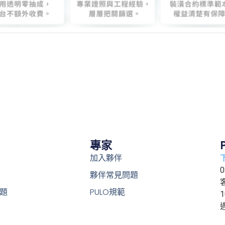
專家
加入夥伴
0
夥伴常見問題
題
PULO規範
1