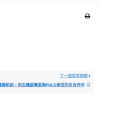
下一個常見問題
裝潢簽約前，別忘確認專家與PULO是否仍在合作中