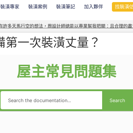
裝潢專家
裝潢案例
裝潢筆記
加入夥伴
找裝潢
我有許多天馬行空的想法，周設計師總能以專業幫我把關：且合理的盡
備第一次裝潢丈量？
屋主常見問題集
Search