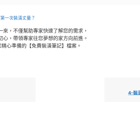
備第一次裝潢丈量？
一來，不僅幫助專家快速了解您的需求，
初心，帶領專家往您夢想的家方向前進。
您精心準備的【免費裝潢筆記】檔案。
4-