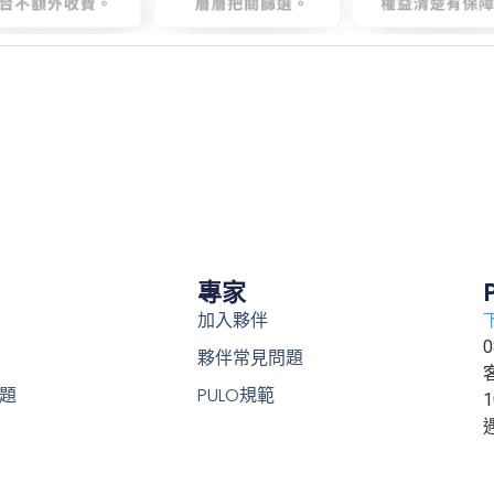
專家
加入夥伴
0
夥伴常見問題
題
PULO規範
1