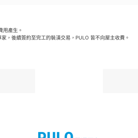
的費用產生。
專家，後續簽約至完工的裝潢交易，PULO 皆不向屋主收費。