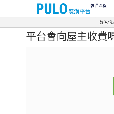
裝潢流程
好評/
平台會向屋主收費