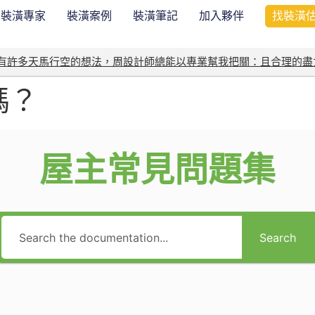
裝潢專家
裝潢案例
裝潢筆記
加入夥伴
找裝潢
我有許多天馬行空的想法，周設計師總能以專業幫我把關：且合理的盡
嗎？
屋主常見問題集
Search