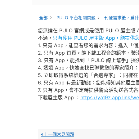
全部
PULO 平台相關問題
刊登需求後，爲什
您無論在 PULO 官網或是使用 PULO 屋主
不過，
只有使用 PULO 屋主版 App，能提
1. 只有 App，能查看您的需求內容：進入
2. 只有 App 首頁，能下載工程合約範本、裝
3. 只有 App，能找到「 PULO 線上幫手
4. 透過 App，快速查找已聯繫您的專家
5. 立即取得系統篩選的「合適專家」：同樣
6. 只有 App 有最新動態：您能得知其他屋
7. 只有 App，會不定時提供驚喜活動送各式
下載屋主版 App ：
https://ya19z.app.link/
上一個常見問題