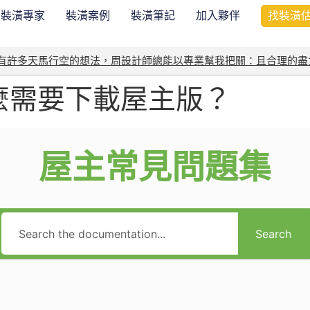
裝潢專家
裝潢案例
裝潢筆記
加入夥伴
找裝潢
我有許多天馬行空的想法，周設計師總能以專業幫我把關：且合理的盡
麼需要下載屋主版？
屋主常見問題集
Search