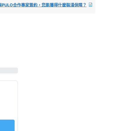
與PULO合作專家簽約，您能獲得什麼裝潢保障？