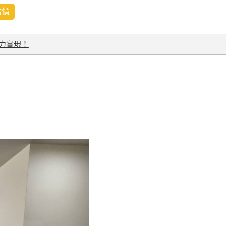
估價
力實現！