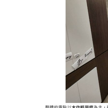
整體的重點以
木作輕裝修
為主，