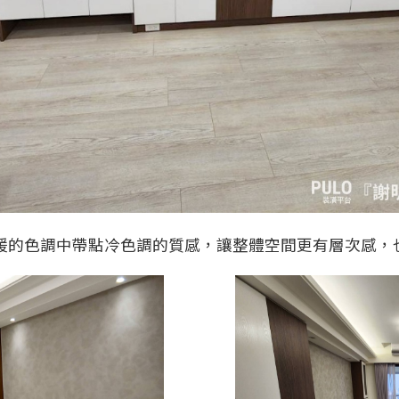
暖的色調中帶點冷色調的質感，讓整體空間更有層次感，