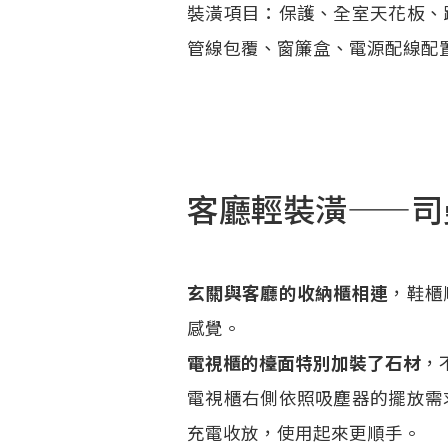
裝潢項目：保護、全室天花板、
管線包覆、窗簾盒、電源配線配
客廳輕裝潢——司
玄關與客廳的收納櫃相連
，鞋櫃
感覺。
電視櫃的檯面特別加裝了石材
，
電視櫃右側依照吸塵器的擺放需
充電收放，使用起來更順手。