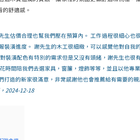
看的舒適感。
先生估價合理也幫我們壓在預算內。 工作過程很細心也
報裝潢進度。 謝先生的木工很細緻，可以感覺他對自我
太對裝潢配色有特別的需求但是又沒有頭緒，謝先生也很
還花時間陪我們去選家具，窗簾，燈飾等等，並且以他專業
們打造的新家很滿意，非常感謝他也會推薦給有需要的親
024-12-18