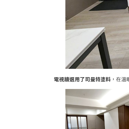
電視牆選用了司曼特塗料
，在溫