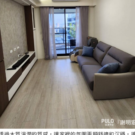
透過木質溫潤的質感，讓家裡的氛圍更顯舒適和沉穩，