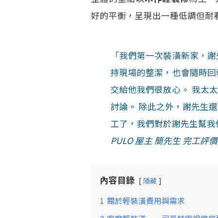
好的平衡，呈現出一種低調但耐
「我們第一次裝潢新家，謝
持現場的整潔，也會隨時回
交給他我們很放心。 我太
討論。 除此之外，謝先生
工了，我們對於謝先生幫我
PULO 屋主 簡先生 完工評價，2
內容目錄
隱藏
1
關於輕裝潢費用與需求