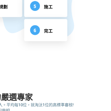
的嚴選專家
。平均每10位，就淘汰1位的高標準審核!
歷證明