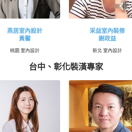
燕居室內設計
采益室內裝修
黃馨
謝政益
桃園 室內設計
新北 室內設計
台中、彰化裝潢專家