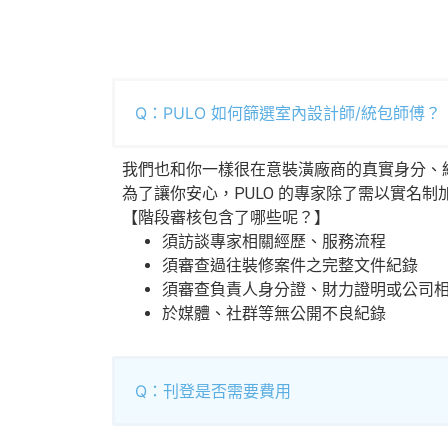
Q：PULO 如何篩選室內設計師/統包師傅？
我們也和你一樣很在意裝潢廠商的真實身分、
為了讓你安心，PULO 的專家除了需以實名
【階段審核包含了哪些呢？】
須訪談專家相關經歷、服務流程
須審查過往裝修案件之完整文件紀錄
須審查負責人身分證、財力證明或公司
於媒體、社群等無公開不良紀錄
Q：刊登是否需要費用