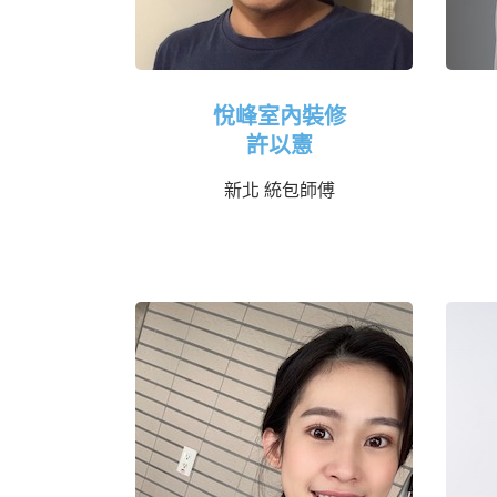
悅峰室內裝修
許以憲
新北 統包師傅