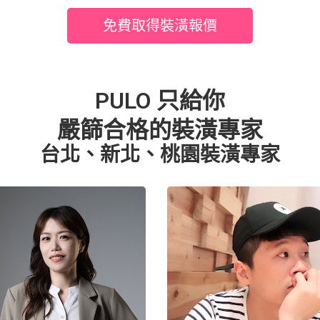
免費取得裝潢報價
PULO 只給你
嚴篩合格的裝潢專家
台北、新北、桃園裝潢專家