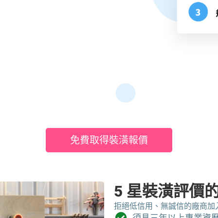
免費取得裝潢報價
5 星裝潢評價
拒絕低信用、無誠信的廠商加入
須具三年以上專業資