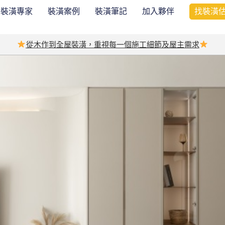
裝潢專家
裝潢案例
裝潢筆記
加入夥伴
找裝潢
從木作到全屋裝潢，重視每一個施工細節及屋主需求