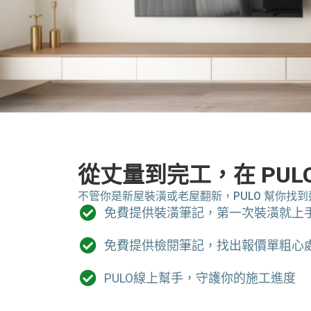
新屋裝潢、老屋
從丈量到完工，在 PUL
不管你是新屋裝潢或老屋翻新，PULO 幫你找到
PULO 為你找到適合的親切裝潢
免費提供裝潢筆記，第一次裝潢就上
免費提供檢閱筆記，找出報價單粗心
留下你的裝潢需求
PULO線上幫手，守護你的施工進度