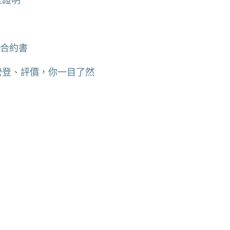
程合約書
營登、評價，你一目了然