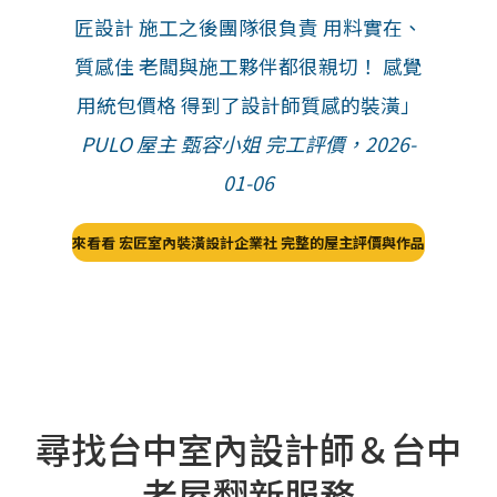
匠設計 施工之後團隊很負責 用料實在、
質感佳 老闆與施工夥伴都很親切！ 感覺
用統包價格 得到了設計師質感的裝潢」
PULO 屋主 甄容小姐 完工評價，2026-
01-06
來看看 宏匠室內裝潢設計企業社 完整的屋主評價與作品
尋找台中室內設計師＆台中
老屋翻新服務