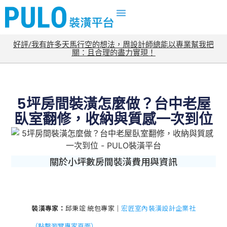
好評/我有許多天馬行空的想法，周設計師總能以專業幫我把
關：且合理的盡力實現！
5坪房間裝潢怎麼做？台中老屋
臥室翻修，收納與質感一次到位
關於小坪數房間裝潢費用與資訊
裝潢專家：
邱秉竤 統包專家｜
宏匠室內裝潢設計企業社
（點擊瀏覽專家頁面）