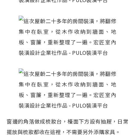
窗邊的角落做成梳妝台，檯面下方設有抽屜，日常
擺放與梳妝都收在這裡，不需要另外添購家具。