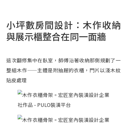
小坪數房間設計：木作收納
與展示櫃整合在同一面牆
這次翻修集中在臥室，師傅沿著收納那側規劃了一
整組木作——主體是附抽屜的衣櫃，門片以淺木紋
貼皮處理