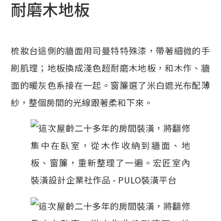
耐磨木地板
梳妝台這側的牆面用司曼特特殊漆，帶著細微的手
刷肌理；地板換成淺色超耐磨木地板，和木作、牆
面的暖灰色系接在一起。窗簾選了米白遮光布配薄
紗，整個房間的光線跟著柔和下來。