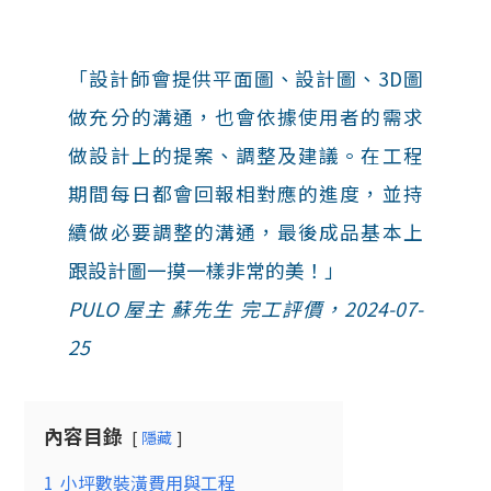
「設計師會提供平面圖、設計圖、3D圖
做充分的溝通，也會依據使用者的需求
做設計上的提案、調整及建議。在工程
期間每日都會回報相對應的進度，並持
續做必要調整的溝通，最後成品基本上
跟設計圖一摸一樣非常的美！」
PULO 屋主 蘇先生 完工評價，2024-07-
25
內容目錄
隱藏
1
小坪數裝潢費用與工程