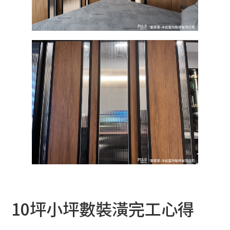
10坪小坪數裝潢完工心得