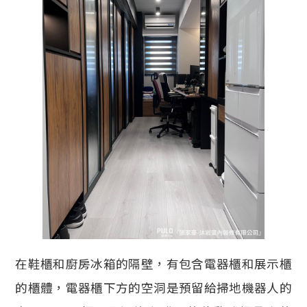
在鞋櫃和廚房冰箱的隔壁，有包含電器櫃和展示櫃
的櫃體，電器櫃下方的空洞是預留給掃地機器人的