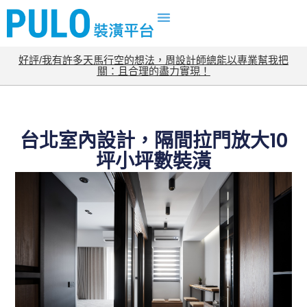
好評/我有許多天馬行空的想法，周設計師總能以專業幫我把
關：且合理的盡力實現！
台北室內設計，隔間拉門放大10
坪小坪數裝潢