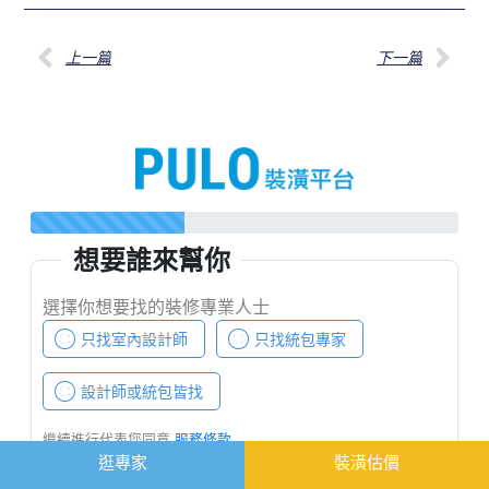
上一篇
下一篇
逛專家
裝潢估價