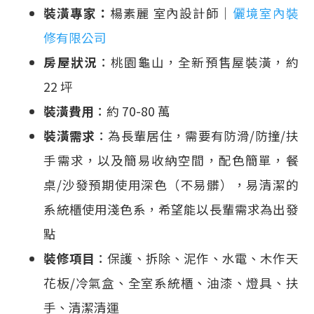
裝潢專家：
楊素麗 室內設計師｜
儷境室內裝
修有限公司
房屋狀況
：桃園龜山，全新預售屋裝潢，約
22 坪
裝潢費用
：約 70-80 萬
裝潢需求
：為長輩居住，需要有防滑/防撞/扶
手需求，以及簡易收納空間，配色簡單，餐
桌/沙發預期使用深色（不易髒），易清潔的
系統櫃使用淺色系，希望能以長輩需求為出發
點
裝修項目
：保護、拆除、泥作、水電、木作天
花板/冷氣盒、全室系統櫃、油漆、燈具、扶
手、清潔清運