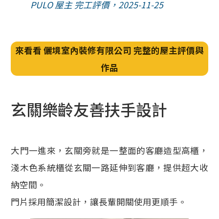
PULO 屋主 完工評價，2025-11-25
來看看 儷境室內裝修有限公司 完整的屋主評價與
作品
玄關樂齡友善扶手設計
大門一進來，玄關旁就是一整面的客廳造型高櫃，
淺木色系統櫃從玄關一路延伸到客廳，提供超大收
納空間。
門片採用簡潔設計，讓長輩開關使用更順手。