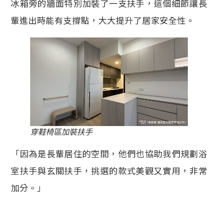
冰箱旁的牆面特別加裝了一支扶手，這個細節讓長
輩進出時能有支撐點，大大提升了居家安全性。
穿鞋椅區加裝扶手
「因為是長輩居住的空間，他們也協助我們規劃浴
室扶手與玄關扶手，挑選的款式美觀又實用，非常
加分。」