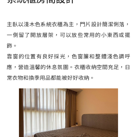
主臥以淺木色系統衣櫃為主，門片設計簡潔俐落，
一側留了開放層架，可以放些常用的小東西或擺
飾。
靠窗的位置有良好採光，色窗簾和整體淺色調呼
應，營造溫馨的休息氛圍。衣櫃收納空間充足，日
常衣物和換季用品都能被好好收納。