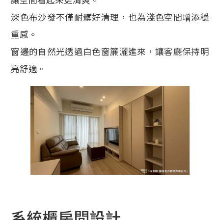
深色布沙發不僅耐髒好清理，也為淺色空間增添穩
重感。
窗邊的自然光透過白色窗簾灑進來，讓客廳保持明
亮舒適。
系統櫃房間設計