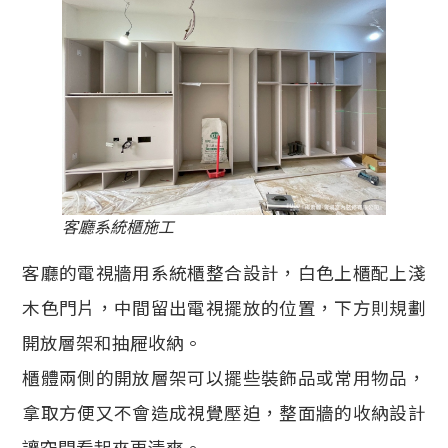
客廳系統櫃施工
客廳的電視牆用系統櫃整合設計，白色上櫃配上淺
木色門片，中間留出電視擺放的位置，下方則規劃
開放層架和抽屜收納。
櫃體兩側的開放層架可以擺些裝飾品或常用物品，
拿取方便又不會造成視覺壓迫，整面牆的收納設計
讓空間看起來更清爽。