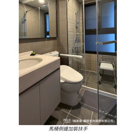
馬桶側邊加裝扶手