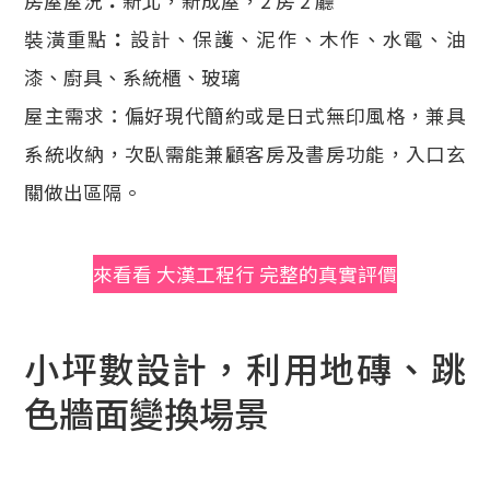
房屋屋況
：
新北，新成屋，2 房 2 廳
裝潢重點
：
設計、保護、泥作、木作、水電、油
漆、廚具、系統櫃、玻璃
屋主需求：偏好現代簡約或是日式無印風格，兼具
系統收納，次臥需能兼顧客房及書房功能，入口玄
關做出區隔。
來看看 大漢工程行 完整的真實評價
小坪數設計，利用地磚、跳
色牆面變換場景