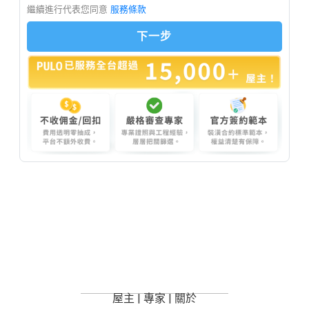
屋主
|
專家
|
關於