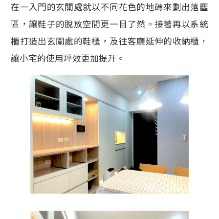
在一入門的玄關處就以不同花色的地磚來劃出落塵
區，讓鞋子的脫放空間更一目了然。接著再以系統
櫃打造出玄關處的鞋櫃，及往客廳延伸的收納櫃，
讓小宅的使用坪效更加提升。