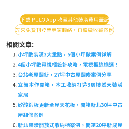
下載 PULO App 收藏其他裝潢費用筆記
先來免費刊登等專家聯絡，再繼續收藏案例
相關文章:
小坪數裝潢3大重點，5個小坪數案例詳解
4個小坪數電視櫃設計攻略，電視櫃這樣選！
台北老屋翻新，27坪中古屋翻修案例分享
宜蘭木作開箱，木工收納打造3層樓透天裝潢
家居
矽酸鈣板更新全屋天花板，開箱新北30坪中古
屋翻修案例
新北裝潢開放式收納櫃案例，開箱20坪新成屋