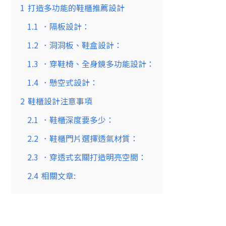
1
打造多功能的鞋櫃推薦設計
1.1
．隔板設計：
1.2
．洞洞板、鞋盒設計：
1.3
．穿鞋椅、全身鏡多功能設計：
1.4
．懸空式設計：
2
鞋櫃設計注意事項
2.1
．鞋櫃深度要多少：
2.2
．鞋櫃門片選擇透氣材質：
2.3
．穿透式玄關打造明亮空間：
2.4
相關文章: