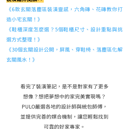
《6款玄關落塵區裝潢靈感，六角磚、花磚教你打
造小宅玄關！》
《鞋櫃深度怎麼選？5個鞋櫃尺寸、設計重點與挑
選方式整理！》
《30個玄關設計公開，屏風、穿鞋椅、落塵區化解
玄關風水！》
看完了裝潢筆記，是不是對家有了更多
想像？想把夢想中的家完美實現嗎？
PULO嚴選各地的設計師與統包師傅，
並提供完善的媒合機制，讓您輕鬆找到
可靠的好家專家。