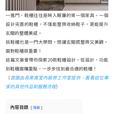
一進門，鞋櫃往往是映入眼簾的第一個家具。一個
設計完善的鞋櫃，不僅能整齊收納鞋子，更能提升
玄關的整體美感。
挑鞋櫃也是一門大學問，想讓玄關既整齊又美觀，
選對鞋櫃很重要！
這篇文章會帶你探索20款鞋櫃設計，從設計、功能
到鞋櫃選購重點，一步步找到最合適的鞋櫃！
（
首圖由長乘寬室內裝修工作室提供，看看這位專
家的其他作品和服務流程
）
內容目錄
隱藏