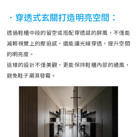
．穿透式玄關打造明亮空間：
透過鞋櫃中段的留空或搭配穿透感的屏風，不僅能
減輕視覺上的壓迫感，還能讓光線穿透，提升空間
的明亮度。
這樣的設計不僅美觀，更能保持鞋櫃內部的通風，
避免鞋子潮濕發霉。