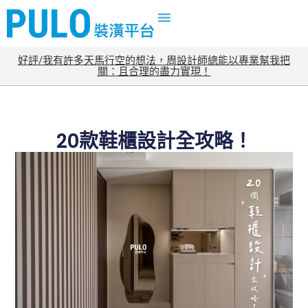
好評/我有許多天馬行空的想法，周設計師總能以專業幫我把
關：且合理的盡力實現！
20款鞋櫃設計全攻略！