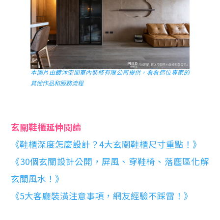
本圖片由鍍沐空間室內裝修有限公司提供，看看這位專家的
其他作品和服務流程
玄關鞋櫃延伸閱讀
《鞋櫃深度怎麼設計？4大玄關鞋櫃尺寸重點！》
《30個玄關設計公開，屏風、穿鞋椅、落塵區化解
玄關風水！》
《5大客廳裝潢注意事項，網友經驗不踩雷！》