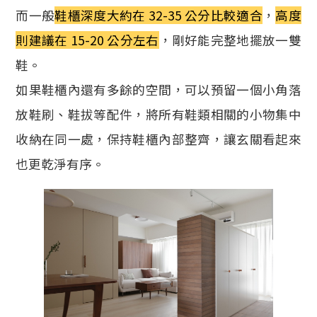
而一般
鞋櫃深度大約在 32-35 公分比較適合
，
高度
則建議在 15-20 公分左右
，剛好能完整地擺放一雙
鞋。
如果鞋櫃內還有多餘的空間，可以預留一個小角落
放鞋刷、鞋拔等配件，將所有鞋類相關的小物集中
收納在同一處，保持鞋櫃內部整齊，讓玄關看起來
也更乾淨有序。