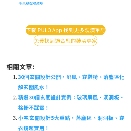
作品和服務流程
下載 PULO App 找到更多裝潢筆記
免費找到適合您的裝潢專家
相關文章:
30個玄關設計公開，屏風、穿鞋椅、落塵區化
解玄關風水！
精選30個玄關設計實例：玻璃屏風、洞洞板、
格柵不踩雷！
小宅玄關設計5大重點，落塵區、洞洞板、穿
衣鏡超實用！