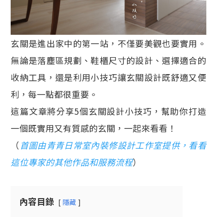
玄關是進出家中的第一站，不僅要美觀也要實用。
無論是落塵區規劃、鞋櫃尺寸的設計、選擇適合的
收納工具，還是利用小技巧讓玄關設計既舒適又便
利，每一點都很重要。
這篇文章將分享5個玄關設計小技巧，幫助你打造
一個既實用又有質感的玄關，一起來看看！
（
首圖由青青日常室內裝修設計工作室提供，看看
這位專家的其他作品和服務流程
）
內容目錄
隱藏