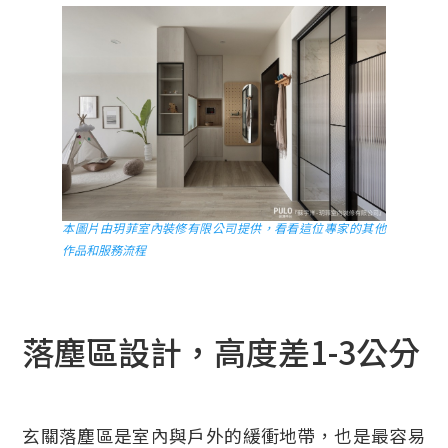
本圖片由玥菲室內裝修有限公司提供，看看這位專家的其他
作品和服務流程
落塵區設計，高度差1-3公分
玄關落塵區是室內與戶外的緩衝地帶，也是最容易