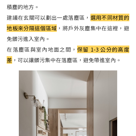
積塵的地方。
建議在玄關可以劃出一處落塵區，
選用不同材質的
地板來分隔這個區域
，將戶外灰塵集中在這裡，避
免髒污進入室內。
在落塵區與室內地面之間，
保留 1-3 公分的高度
差
，可以讓髒污集中在落塵區，避免帶進室內。