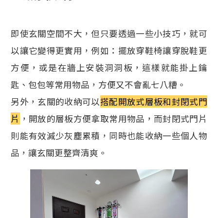
即使玄關空間不大，但只要透過一些小技巧，就可
以讓它變得更實用，例如：擺放穿鞋椅讓穿脫鞋更
方便，或是在牆上安裝洞洞板，這樣就能掛上鑰
匙、包包等常用物品，方便又不會亂七八糟。
另外，玄關的收納可以
搭配開放式層板和封閉式門
片
，開放的層板方便拿取常用物品，而封閉式門片
則能有效減少灰塵累積，同時也能收納一些個人物
品，讓玄關更整齊清爽。