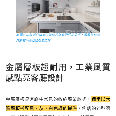
本圖片由每感日常室內裝修設計有限公司提供，看看這位專
家的其他作品和服務流程
金屬層板超耐用，工業風質
感點亮客廳設計
金屬層板是客廳中常見的收納層架款式，
通常以木
質層板搭配黑、灰、白色調的鐵件
，俐落的外型讓