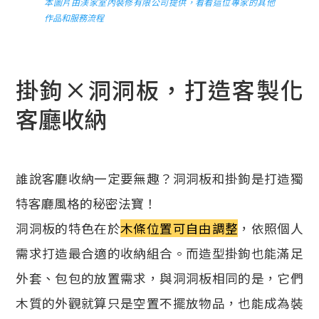
本圖片由渼家室內裝修有限公司提供，看看這位專家的其他
作品和服務流程
掛鉤×洞洞板，打造客製化
客廳收納
誰說客廳收納一定要無趣？洞洞板和掛鉤是打造獨
特客廳風格的秘密法寶！
洞洞板的特色在於
木條位置可自由調整
，依照個人
需求打造最合適的收納組合。而造型掛鉤也能滿足
外套、包包的放置需求，與洞洞板相同的是，它們
木質的外觀就算只是空置不擺放物品，也能成為裝