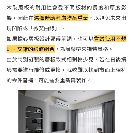
木製層板的耐用性會受不同板材的長度和厚度影
響，因此在
選擇時應考慮物品重量
，以避免未來出
現凹陷或「微笑曲線」。
如果擔心層板設計顯得單調，也可以
嘗試使用不規
則、交錯的線條組合
，為層架帶來獨特風格。
由於特別訂製的層板款式相對較少見，若在日後損
壞需要進行維修或更換，就較難以找到市面上相符
的零件替補，可能需要重新再製作。