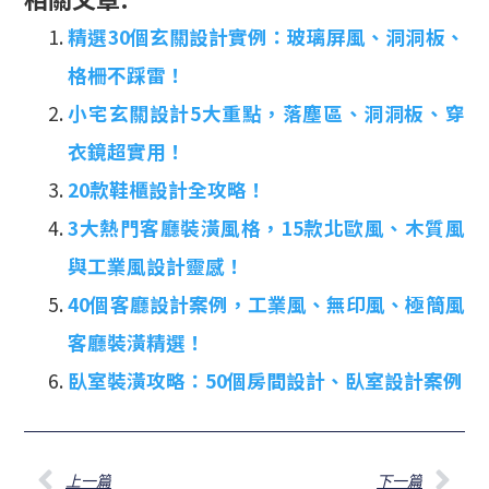
精選30個玄關設計實例：玻璃屏風、洞洞板、
格柵不踩雷！
小宅玄關設計5大重點，落塵區、洞洞板、穿
衣鏡超實用！
20款鞋櫃設計全攻略！
3大熱門客廳裝潢風格，15款北歐風、木質風
與工業風設計靈感！
40個客廳設計案例，工業風、無印風、極簡風
客廳裝潢精選！
臥室裝潢攻略：50個房間設計、臥室設計案例
上一篇
下一篇