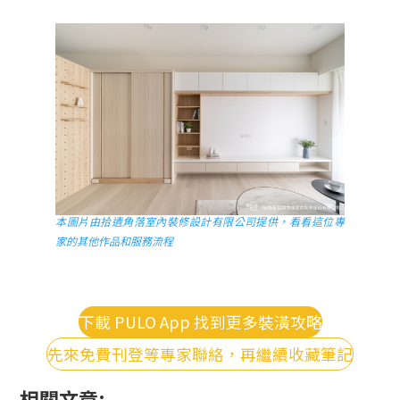
本圖片由拾遺角落室內裝修設計有限公司提供，看看這位專
家的其他作品和服務流程
下載 PULO App 找到更多裝潢攻略
先來免費刊登等專家聯絡，再繼續收藏筆記
相關文章: