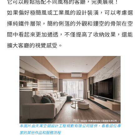
它可以輕鬆搭配不同風格的客廳，完美展現！
如果偏好極簡風或工業風的設計裝潢，可以考慮選
擇純鐵件層架，簡約俐落的外觀和鏤空的骨架在空
間中看起來更加通透，不僅提高了收納效果，還能
擴大客廳的視覺感受。
本圖片由天寓空間設計工程規劃有限公司提供，看看這位專
家的其他作品和服務流程