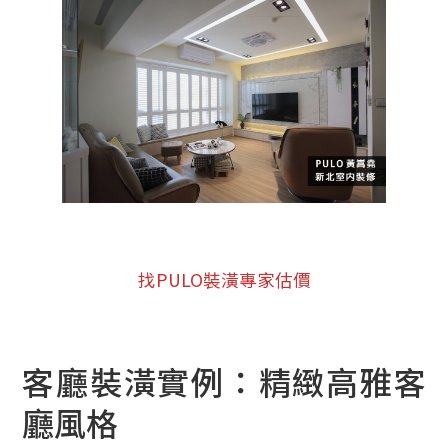
找PULO裝潢專家估價
客廳裝潢實例：精緻高雅客
廳風格