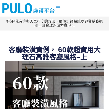
好評/我有許多天馬行空的想法，周設計師總能以專業幫我把
關：且合理的盡力實現！
客廳裝潢實例， 60款超實用大
理石高雅客廳風格-上