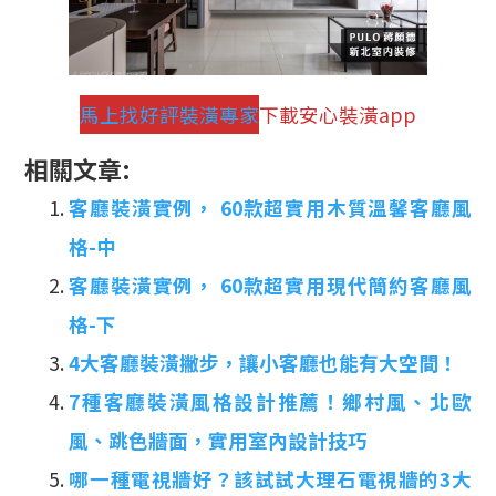
馬上找好評裝潢專家
下載安心裝潢app
相關文章:
客廳裝潢實例， 60款超實用木質溫馨客廳風
格-中
客廳裝潢實例， 60款超實用現代簡約客廳風
格-下
4大客廳裝潢撇步，讓小客廳也能有大空間！
7種客廳裝潢風格設計推薦！鄉村風、北歐
風、跳色牆面，實用室內設計技巧
哪一種電視牆好？該試試大理石電視牆的3大