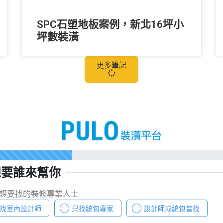
SPC石塑地板案例，新北16坪小
坪數裝潢
更多筆記