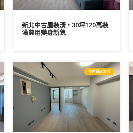
新北中古屋裝潢，30坪120萬裝
潢費用變身新貌
室內設計案例