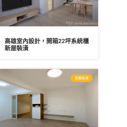
高雄室內設計，開箱22坪系統櫃
新屋裝潢
客廳裝潢