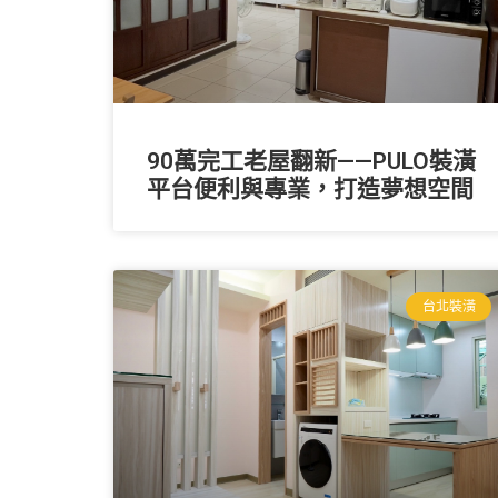
90萬完工老屋翻新——PULO裝潢
平台便利與專業，打造夢想空間
台北裝潢