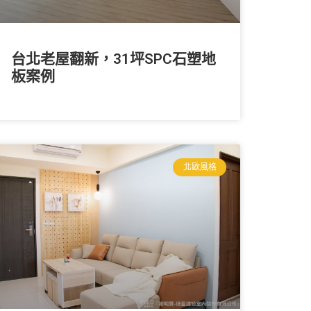
台北老屋翻新，31坪SPC石塑地
板案例
北歐風格