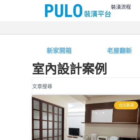
裝潢流程
新家開箱
老屋翻新
室內設計案例
台北裝潢