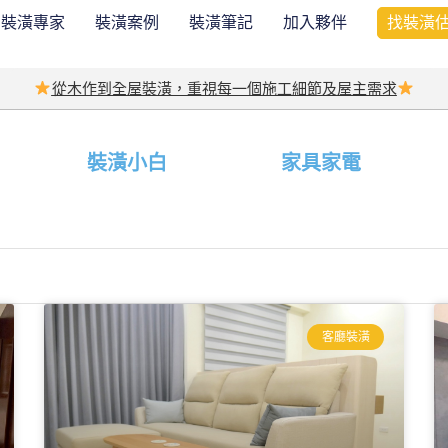
裝潢專家
裝潢案例
裝潢筆記
加入夥伴
找裝潢
從木作到全屋裝潢，重視每一個施工細節及屋主需求
裝潢小白
家具家電
客廳裝潢