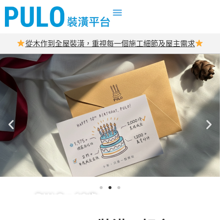
從木作到全屋裝潢，重視每一個施工細節及屋主需求
PULO，10歲
生日快樂