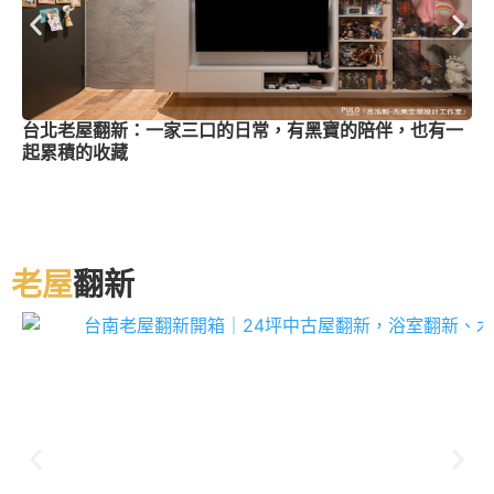
台北老屋翻新：一家三口的日常，有黑寶的陪伴，也有一
起累積的收藏
老屋
翻新