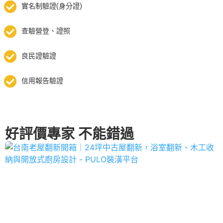
實名制驗證(身分證)
查驗營登、證照
良民證驗證
信用報告驗證
好評價專家 不能錯過