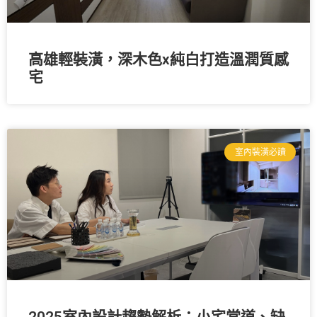
高雄輕裝潢，深木色x純白打造溫潤質感
宅
室內裝潢必讀
2025室內設計趨勢解析：小宅當道、缺