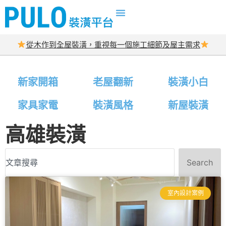
從木作到全屋裝潢，重視每一個施工細節及屋主需求
新家開箱
老屋翻新
裝潢小白
家具家電
裝潢風格
新屋裝潢
高雄裝潢
Search
室內設計案例