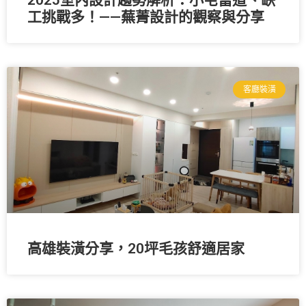
工挑戰多！——蕪菁設計的觀察與分享
客廳裝潢
高雄裝潢分享，20坪毛孩舒適居家