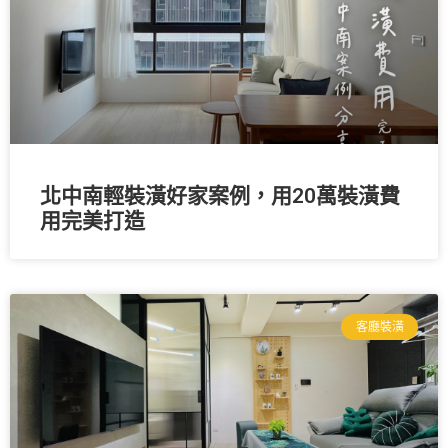
北中南輕裝潢好家案例，用20萬裝潢費
用完美打造
客廳裝潢