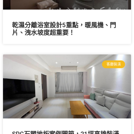
乾濕分離浴室設計5重點，暖風機、門
片、洩水坡度超重要！
客廳裝潢
SPC石塑地板案例開箱，21坪高雄裝潢