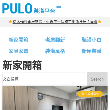
從木作到全屋裝潢，重視每一個施工細節及屋主需求
新家開箱
老屋翻新
裝潢小白
家具家電
裝潢風格
新屋裝潢
新家開箱
Search
室內設計案例