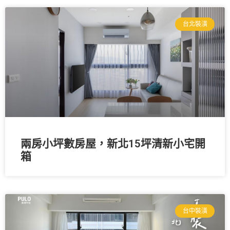
台北裝潢
兩房小坪數房屋，新北15坪清新小宅開
箱
台中裝潢