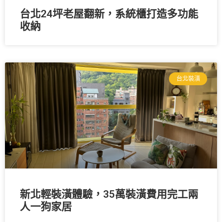
台北24坪老屋翻新，系統櫃打造多功能
收納
台北裝潢
新北輕裝潢體驗，35萬裝潢費用完工兩
人一狗家居