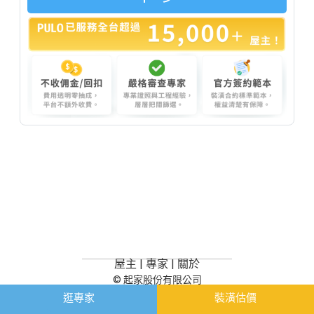
屋主
|
專家
|
關於
© 起家股份有限公司
逛專家
裝潢估價