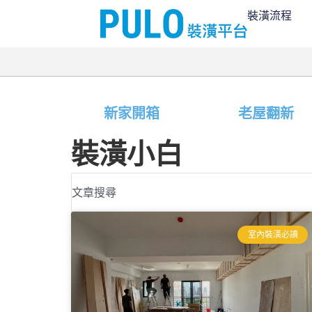
裝潢流程
新家開箱
老屋翻新
裝潢小白
室內裝潢必讀