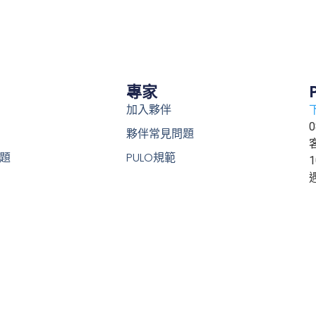
專家
加入夥伴
0
夥伴常見問題
題
PULO規範
1