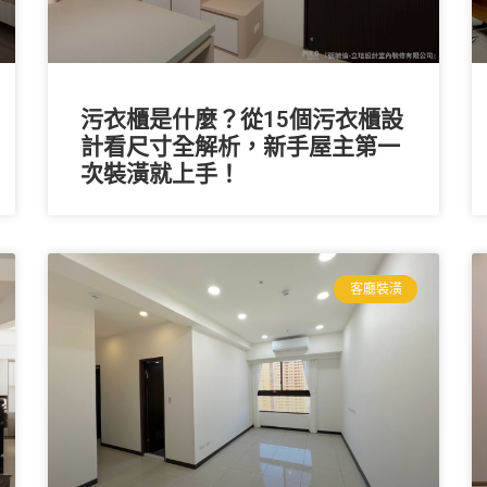
污衣櫃是什麼？從15個污衣櫃設
計看尺寸全解析，新手屋主第一
次裝潢就上手！
客廳裝潢