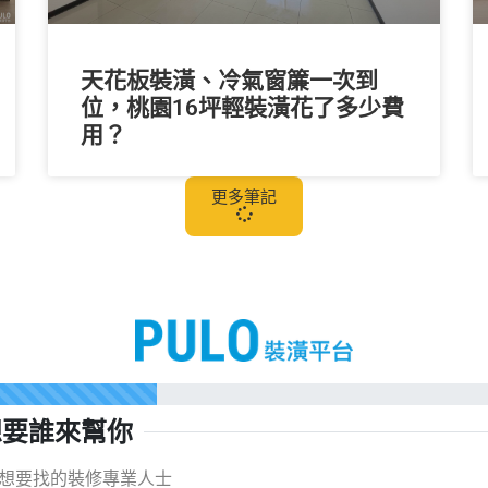
天花板裝潢、冷氣窗簾一次到
位，桃園16坪輕裝潢花了多少費
用？
更多筆記