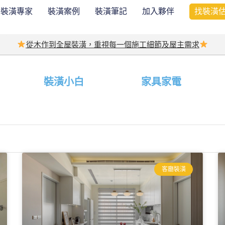
裝潢專家
裝潢案例
裝潢筆記
加入夥伴
找裝潢
從木作到全屋裝潢，重視每一個施工細節及屋主需求
裝潢小白
家具家電
客廳裝潢