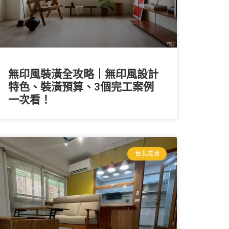
無印風裝潢全攻略｜無印風設計
特色、裝潢預算、3個完工案例
一次看！
台北裝潢