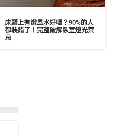
床頭上有燈風水好嗎？90%的人
都裝錯了！完整破解臥室燈光禁
忌