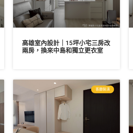
高雄室內設計｜15坪小宅三房改
兩房，換來中島和獨立更衣室
客廳裝潢