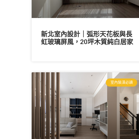
新北室內設計｜弧形天花板與長
虹玻璃屏風，20坪木質純白居家
室內裝潢必讀