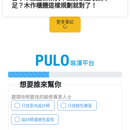
足？木作櫃體這樣規劃就對了！
更多筆記