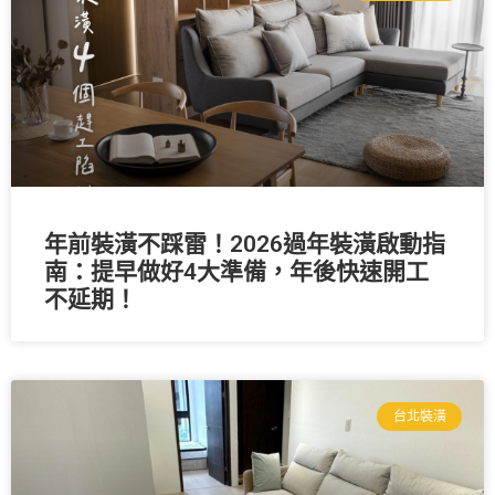
年前裝潢不踩雷！2026過年裝潢啟動指
南：提早做好4大準備，年後快速開工
不延期！
台北裝潢