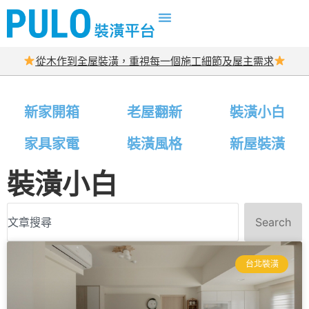
從木作到全屋裝潢，重視每一個施工細節及屋主需求
新家開箱
老屋翻新
裝潢小白
家具家電
裝潢風格
新屋裝潢
裝潢小白
Search
台北裝潢