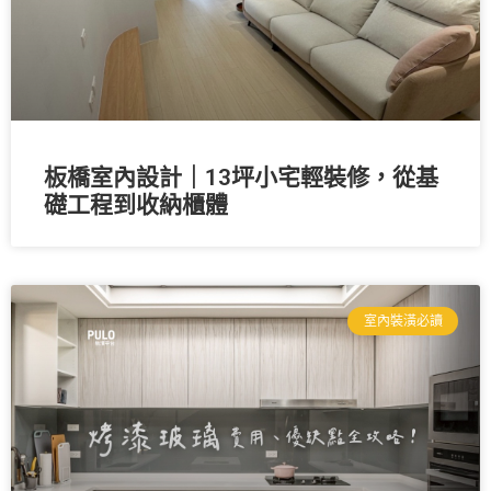
板橋室內設計｜13坪小宅輕裝修，從基
礎工程到收納櫃體
室內裝潢必讀