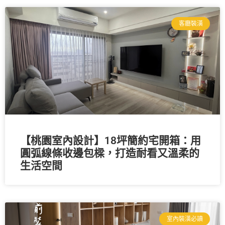
客廳裝潢
【桃園室內設計】18坪簡約宅開箱：用
圓弧線條收邊包樑，打造耐看又溫柔的
生活空間
室內裝潢必讀