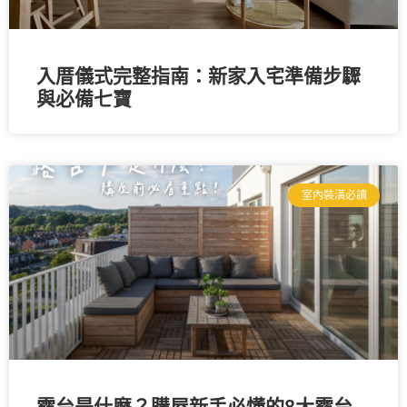
入厝儀式完整指南：新家入宅準備步驟
與必備七寶
室內裝潢必讀
露台是什麼？購屋新手必懂的8大露台