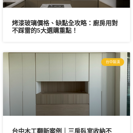
烤漆玻璃價格、缺點全攻略：廚房用對
不踩雷的5大選購重點！
台中裝潢
台中木工翻新案例｜三房臥室收納不