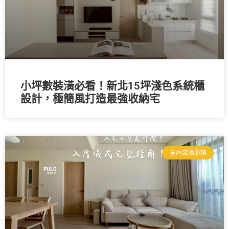
小坪數裝潢必看！新北15坪淺色系統櫃
設計，極簡風打造最強收納宅
室內裝潢必讀