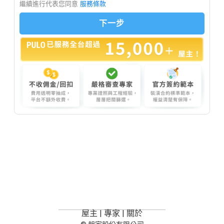
屋主
|
專家
|
關於