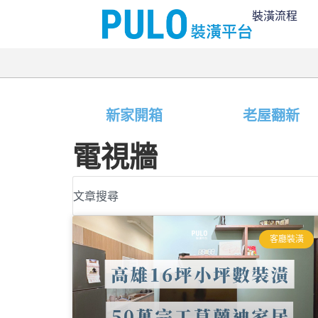
裝潢流程
新家開箱
老屋翻新
電視牆
客廳裝潢