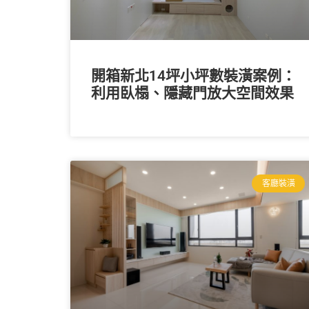
開箱新北14坪小坪數裝潢案例：
利用臥榻、隱藏門放大空間效果
客廳裝潢