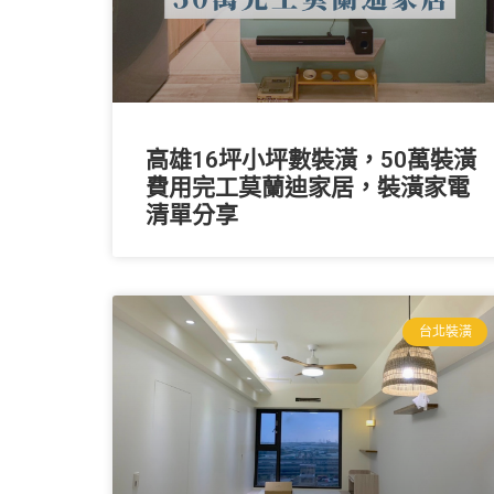
高雄16坪小坪數裝潢，50萬裝潢
費用完工莫蘭迪家居，裝潢家電
清單分享
台北裝潢