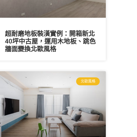
超耐磨地板裝潢實例：開箱新北
40坪中古屋，運用木地板、跳色
牆面變換北歐風格
北歐風格