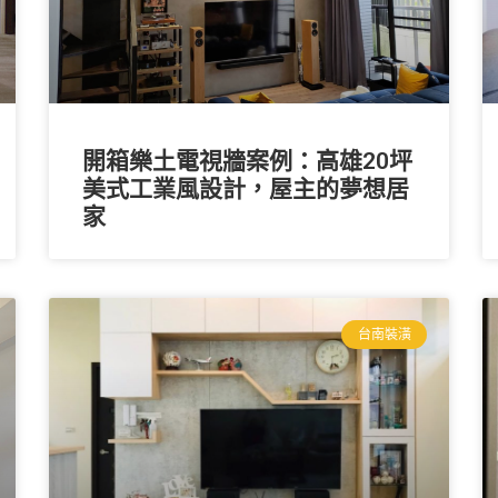
開箱樂土電視牆案例：高雄20坪
美式工業風設計，屋主的夢想居
家
台南裝潢