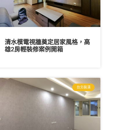
清水模電視牆奠定居家風格，高
雄2房輕裝修案例開箱
台北裝潢