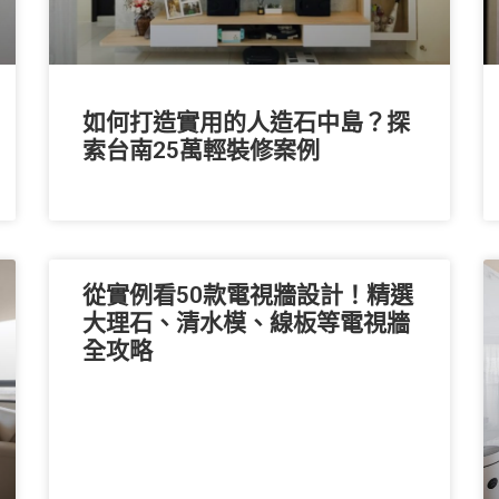
如何打造實用的人造石中島？探
索台南25萬輕裝修案例
從實例看50款電視牆設計！精選
大理石、清水模、線板等電視牆
全攻略