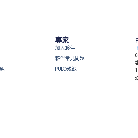
專家
加入夥伴
0
夥伴常見問題
題
PULO規範
1