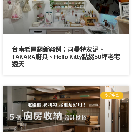
台南老屋翻新案例：司曼特灰泥、
TAKARA廚具、Hello Kitty點綴50坪老宅
透天
廚房中島