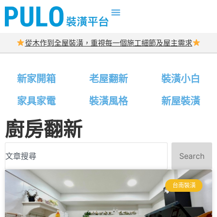
從木作到全屋裝潢，重視每一個施工細節及屋主需求
新家開箱
老屋翻新
裝潢小白
家具家電
裝潢風格
新屋裝潢
廚房翻新
Search
台南裝潢