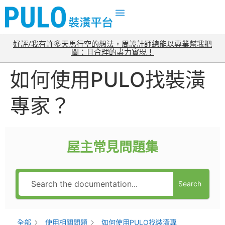
好評/我有許多天馬行空的想法，周設計師總能以專業幫我把
關：且合理的盡力實現！
如何使用PULO找裝潢
專家？
屋主常見問題集
Search
全部
使用相關問題
如何使用PULO找裝潢專