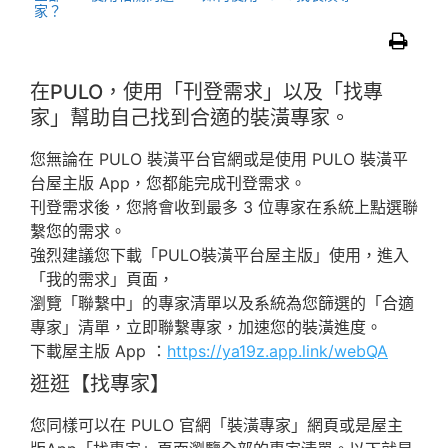
家？
在PULO，使用「刊登需求」以及「找專
家」幫助自己找到合適的裝潢專家。
您無論在 PULO 裝潢平台官網或是使用 PULO 裝潢平
台屋主版 App，您都能完成刊登需求。
刊登需求後，您將會收到最多 3 位專家在系統上點選聯
繫您的需求。
強烈建議您下載「PULO裝潢平台屋主版」使用，進入
「我的需求」頁面，
瀏覽「聯繫中」的專家清單以及系統為您篩選的「合適
專家」清單，立即聯繫專家，加速您的裝潢進度。
下載屋主版 App ：
https://ya19z.app.link/webQA
逛逛【找專家】
您同樣可以在 PULO 官網「裝潢專家」網頁或是屋主