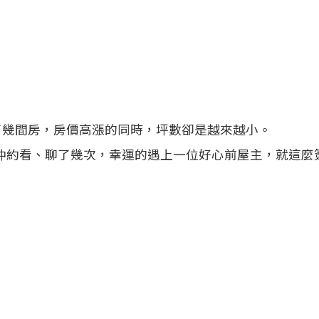
續續看了幾間房，房價高漲的同時，坪數卻是越來越小。
房仲約看、聊了幾次，幸運的遇上一位好心前屋主，就這麼