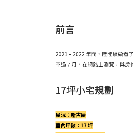
前言
2021 – 2022 年間，陸陸
不過 7 月，在網路上瀏覽，與
17坪小宅
規劃
屋況：新古屋
室內坪數：17 坪