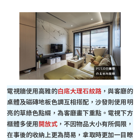
電視牆使用高雅的
白底大理石紋路
，與客廳的
桌體及磁磚地板色調互相搭配，沙發則使用明
亮的草綠色點綴，為客廳畫下重點。電視下方
櫃體多使用
開放式
，不因物品大小有所侷限，
在事後的收納上更為簡易，拿取時更加一目瞭