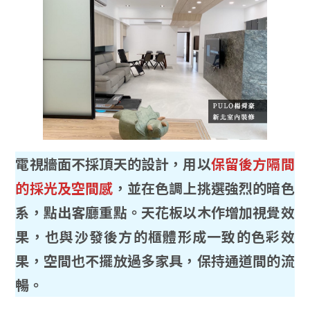
電視牆面不採頂天的設計，用以
保留後方隔間
的採光及空間感
，並在色調上挑選強烈的暗色
系，點出客廳重點。天花板以木作增加視覺效
果，也與沙發後方的櫃體形成一致的色彩效
果，空間也不擺放過多家具，保持通道間的流
暢。