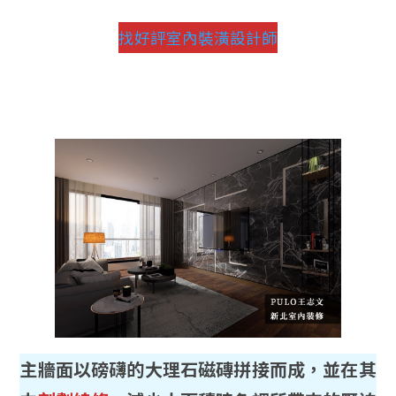
找好評室內裝潢設計師
主牆面以磅礴的大理石磁磚拼接而成，並在其