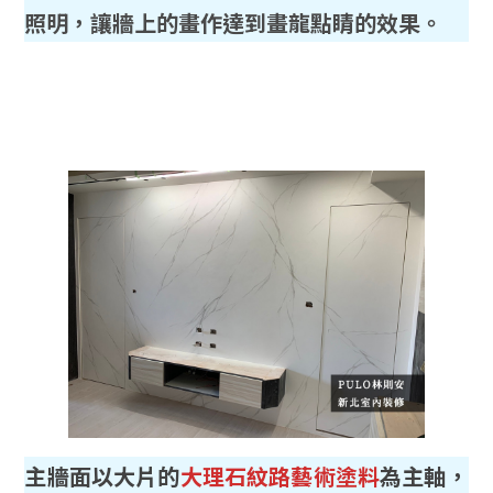
照明，讓牆上的畫作達到畫龍點睛的效果。
主牆面以大片的
大理石紋路藝術塗料
為主軸，