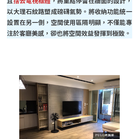
且
捨去電視櫃體
，將重點停留在牆面的設計，
以大理石紋路塑成磅礴氣勢。將收納功能統一
設置在另一側，空間使用區隔明顯，不僅能專
注於客廳美感，卻也將空間效益發揮到極致。