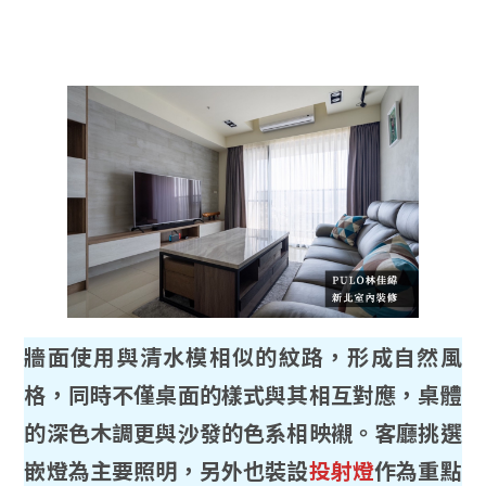
牆面使用與清水模相似的紋路，形成自然風
格，同時不僅桌面的樣式與其相互對應，桌體
的深色木調更與沙發的色系相映襯。客廳挑選
嵌燈為主要照明，另外也裝設
投射燈
作為重點