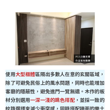
使用
大型櫃體
區隔出多數人在意的玄關區域，
除了可避免民俗上的風水問題，同時也能增加
客廳的隱蔽性，避免進門一覽無遺。木作的板
材分別選用
一深一淺的跳色搭配
，並採一致的
紋路選擇來減少衝突感，同時搭配牆面的樂土