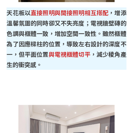
天花板以
直接照明與間接照明相互搭配
，增添
溫馨氛圍的同時卻又不失亮度；電視牆壁磚的
色調與櫃體一致，增加空間一致性。雖然櫃體
為了因應樑柱的位置，導致左右設計的深度不
一，但平面位置
與電視櫃體切平
，減少稜角產
生的衝突感。