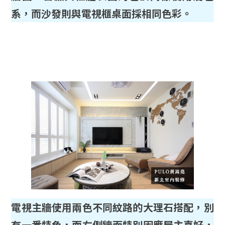
系，而沙發則與電視櫃桌面採相同色彩。
電視主牆使用兩色不同紋路的大理石搭配，別
有一番特色，而右側牆面特別因應屋主喜好，