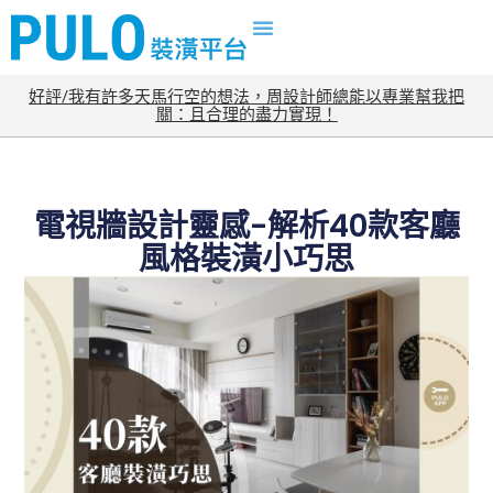
好評/我有許多天馬行空的想法，周設計師總能以專業幫我把
關：且合理的盡力實現！
電視牆設計靈感-解析40款客廳
風格裝潢小巧思