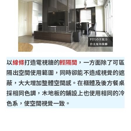
以
線條
打造電視牆的
輕隔間
，一方面除了可區
隔出空間使用範圍，同時卻能不造成視覺的遮
蔽，大大增加整體空間感。在櫃體及後方餐桌
採相同色調，木地板的鋪設上也使用相同的冷
色系，使空間視覺一致。