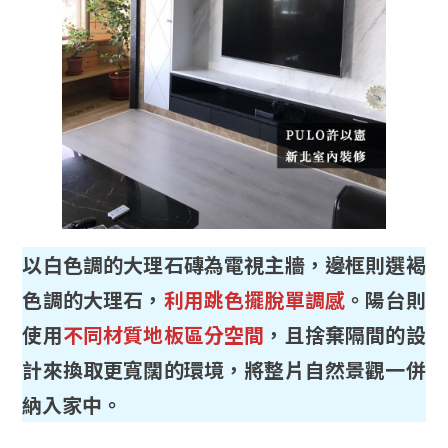
以白色調的大理石磚為電視主牆，邊框則選褐
色調的大理石，
利用跳色擺脫單調感
。陽台則
使用
不同材質地板區分空間
，且捨棄隔間的設
計來換取更寬闊的環境，將整片自然景觀一併
納入家中。