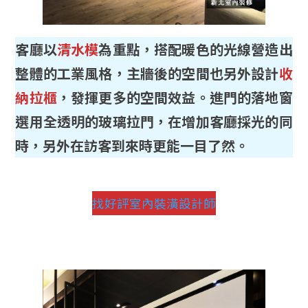
客廳以
清水模
為重點，搭配暖色的光線營造出
整體的工業風格，主牆後的空間也另外設計
收
納拉櫃
，發揮更多的空間效益。進門的落地窗
選用全透明的玻璃拉門，在增加客廳採光的同
時，另外在訪客到來時更能一目了然。
找好評室內裝潢設計師