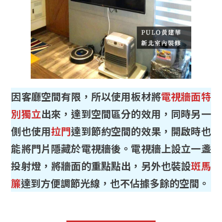
因客廳空間有限，所以使用板材將
電視牆面特
別獨立
出來，達到空間區分的效用，同時另一
側也使用
拉門
達到節約空間的效果，開啟時也
能將門片隱藏於電視牆後。電視牆上設立一盞
投射燈，將牆面的重點點出，另外也裝設
斑馬
簾
達到方便調節光線，也不佔據多餘的空間。