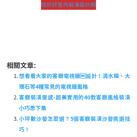
找好評室內裝潢設計師
相關文章:
想看看大家的客廳電視牆設計！清水模、大
理石等4種常見的電視牆風格
客廳裝潢靈感-超美實用的40款客廳風格裝潢
小巧思下集
小坪數沙發怎麼選？5個客廳裝潢沙發挑選技
巧！