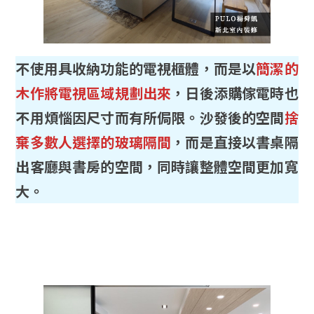
不使用具收納功能的電視櫃體，而是以
簡潔的
木作將電視區域規劃出來
，日後添購傢電時也
不用煩惱因尺寸而有所侷限。沙發後的空間
捨
棄多數人選擇的玻璃隔間
，而是直接以書桌隔
出客廳與書房的空間，同時讓整體空間更加寬
大。