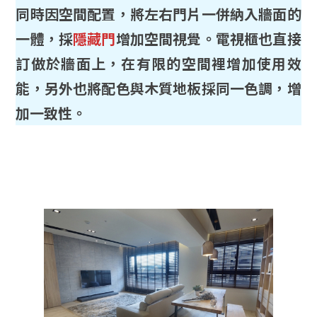
同時因空間配置，將左右門片一併納入牆面的
一體，採
隱藏門
增加空間視覺。電視櫃也直接
訂做於牆面上，在有限的空間裡增加使用效
能，另外也將配色與木質地板採同一色調，增
加一致性。