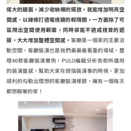
偌大的牆面，減少收納櫃的擺放，就能增加明亮空
間感
。
以線條打造電視牆的輕隔間，一方面除了可
區隔出空間使用範圍，同時卻能不造成視覺的遮
蔽，大大增加整體空間感。
客廳是一個家的主要活
動空間，客廳裝潢也是我們最最最看重的場域，整
理40款客廳裝潢實例，PULO編輯分析各款所運用
的裝潢靈感，幫助大家在煩惱裝潢事的時候，更加
順利的勾勒出理想的客廳裝潢樣貌，擁有一個每天
都想賴著的家！