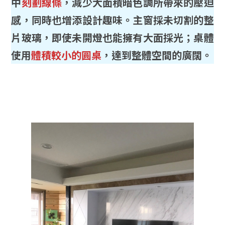
中
刻劃線條
，減少大面積暗色調所帶來的壓迫
感，同時也增添設計趣味。主窗採未切割的整
片玻璃，即使未開燈也能擁有大面採光；桌體
使用
體積較小的圓桌
，達到整體空間的廣闊。