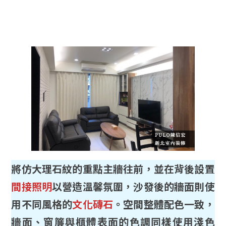
將仿大理石紋的重點主牆往前，並在背後設置
間接照明
以營造溫馨氛圍，沙發後的牆面則使
用不同風格的
文化磚石
。空間整體配色一致，
牆面、窗簾與櫃體表面的色調同樣使用淺色