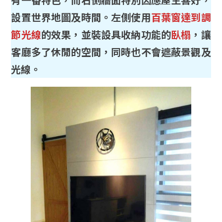
設置世界地圖及時間。左側使用
百葉窗達到調
節光線
的效果，並裝設具收納功能的
臥榻
，讓
客廳多了休閒的空間，同時也不會遮蔽景觀及
光線。