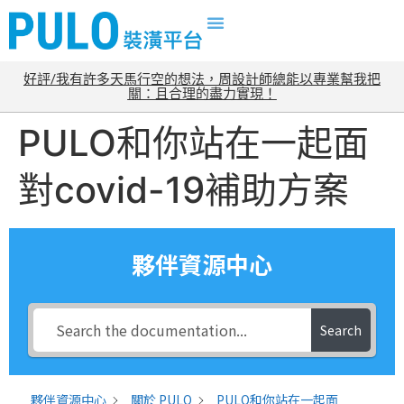
好評/我有許多天馬行空的想法，周設計師總能以專業幫我把
關：且合理的盡力實現！
PULO和你站在一起面
對covid-19補助方案
夥伴資源中心
Search
夥伴資源中心
關於 PULO
PULO和你站在一起面