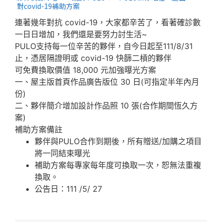
對covid-19補助方案
連著幾年對抗 covid-19，大家都辛苦了，看著確診數
一日日增加，我們還是要努力討生活~
PULO支持每一位辛苦的夥伴，自今日起至111/8/31
止，憑居隔證明或 covid-19 快篩二槓的夥伴
可免費換取價值 18,000 元加強曝光方案
一、屋主版首頁作品廣告版位 30 日(可指定半年內月
份)
二、夥伴簡介增加設計作品照 10 張(合作期間恆久方
案)
補助方案備註
夥伴與PULO合作到期後，所有贈送/加購之項目
將一同結束曝光
補助方案每專家每年度可換取一次，恕無法重複
換取。
公告日：111 /5/ 27