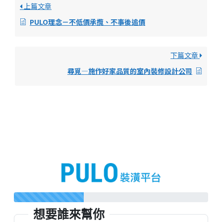
上篇文章
PULO理念－不低價承攬、不事後追價
下篇文章
尋覓—施作好家品質的室內裝修設計公司