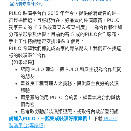
室內裝修設計公司
PULO 裝潢平台自 2015 年至今，提供給消費者的是一
群經過篩選，且服務實在、好品質的裝潢廠商，PULO
獨家建立的『 5 階段審查＆複查制度』，為合作夥伴加
分商業形象及信譽。目前約有 5 成的PULO合作廠商，
手上工作持續穩定安排超過 3 個月。
PULO 希望我們都能成為家的專業朋友！我們正在找這
樣的裝潢夥伴合作
【如果您是】
認同 PULO 理念，把 PULO 和屋主視為合作無間
的朋友
盡善良工程管理人之義務，提供屋主良好的裝潢
體驗
願意簽約使用 PULO 合約書，詳盡填寫合約與估
價內容
已考取勞動部裝潢類證照，或取得內政部登記證
請加入PULO，一起完成裝潢好家案例！
下載
PULO
裝潢平台(專家版)