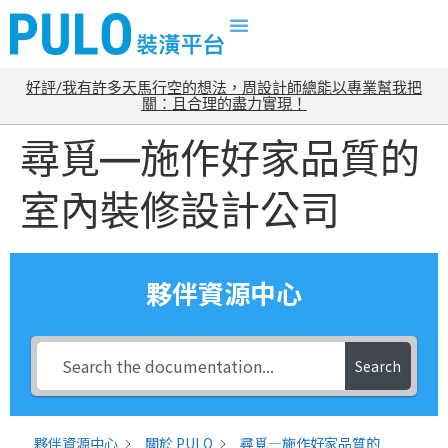
好評/我有許多天馬行空的想法，周設計師總能以專業幫我把
關：且合理的盡力實現！
尋覓—施作好家品質的
室內裝修設計公司
夥伴資源中心
Search
夥伴資源中心
關於 PULO
尋覓—施作好家品質的