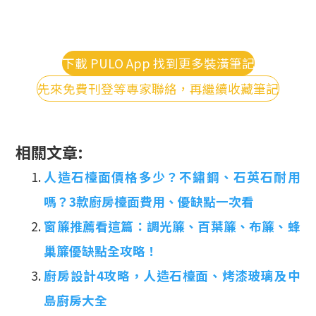
下載 PULO App 找到更多裝潢筆記
先來免費刊登等專家聯絡，再繼續收藏筆記
相關文章:
人造石檯面價格多少？不鏽鋼、石英石耐用
嗎？3款廚房檯面費用、優缺點一次看
窗簾推薦看這篇：調光簾、百葉簾、布簾、蜂
巢簾優缺點全攻略！
廚房設計4攻略，人造石檯面、烤漆玻璃及中
島廚房大全