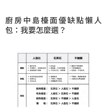
廚房中島檯面優缺點懶人
包：我要怎麼選？