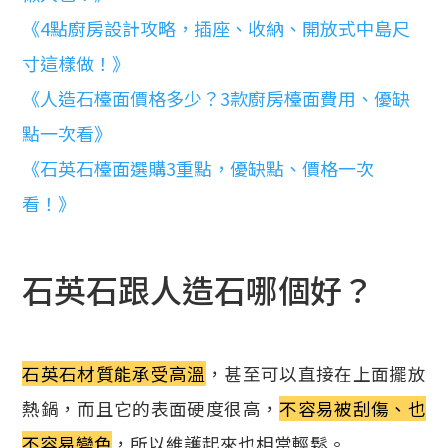
《4點廚房設計攻略，插座、收納、開放式中島尺
寸這樣做！》
《人造石檯面價格多少？3款廚房檯面費用、優缺
點一次看》
《石英石檯面選購3重點，優缺點、價格一次
看！》
石英石跟人造石哪個好？
石英石材質能承受高溫
，甚至可以直接在上面擺放
熱鍋，而且它的表面硬度很高，
不容易被刮傷、也
不容易變色
，所以維護起來也相當輕鬆。