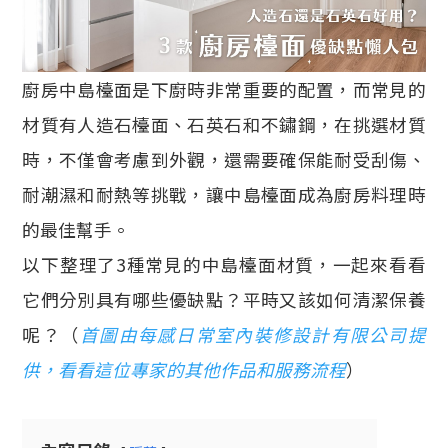
廚房中島檯面是下廚時非常重要的配置，而常見的
材質有人造石檯面、石英石和不鏽鋼，在挑選材質
時，不僅會考慮到外觀，還需要確保能耐受刮傷、
耐潮濕和耐熱等挑戰，讓中島檯面成為廚房料理時
的最佳幫手。
以下整理了3種常見的中島檯面材質，一起來看看
它們分別具有哪些優缺點？平時又該如何清潔保養
呢？（
首圖由每感日常室內裝修設計有限公司提
供，看看這位專家的其他作品和服務流程
）