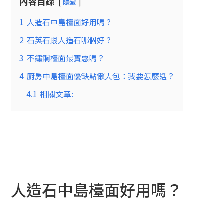
內容目錄
隱藏
1
人造石中島檯面好用嗎？
2
石英石跟人造石哪個好？
3
不鏽鋼檯面最實惠嗎？
4
廚房中島檯面優缺點懶人包：我要怎麼選？
4.1
相關文章:
人造石中島檯面好用嗎？