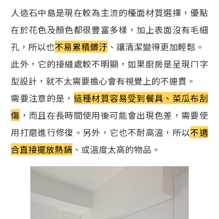
人造石中島是現在較為主流的檯面材質選擇，優點
在於花色及顏色都很豐富多樣，加上表面沒有毛細
孔，所以也
不易累積髒汙
、讓清潔變得更加輕鬆。
此外，它的接縫處較不明顯，如果廚房是呈現ㄇ字
型設計，就不太需要擔心會有視覺上的不連貫。
需要注意的是，
這種材質容易受到餐具、菜瓜布刮
傷
，而且在長時間使用後可能會出現色差，需要使
用打磨進行修復。另外，它也不耐高溫，所以
不適
合直接擺放熱鍋
、或溫度太高的物品。