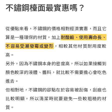
不鏽鋼檯面最實惠嗎？
從優點來看，不鏽鋼的價格相對經濟實惠，而且它
算是一種環保的材質，加上
耐酸鹼、使用壽命長、
不容易受潮發霉或變形
，相較其他材質耐用度較
高。
另外，因為不鏽鋼本身的密度高，所以如果接觸到
顏色較深的液體、醬料，就比較不需要擔心會吃色
進去。
但相對地，不鏽鋼的卻點在於容易被刮傷，刮痕也
比較明顯，所以清潔時就要避免一些較粗糙的材
質。