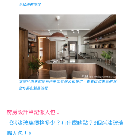
品和服務流程
本圖片由李知親室內美學有限公司提供，看看這位專家的其
他作品和服務流程
廚房設計筆記懶人包↓
《烤漆玻璃價格多少？有什麼缺點？3個烤漆玻璃
懶人包！》