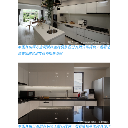
本圖片由繹芯空間設計室內裝修股份有限公司提供，看看這
位專家的其他作品和服務流程
本圖片由日泰設計裝潢工程行提供，看看這位專家的其他作