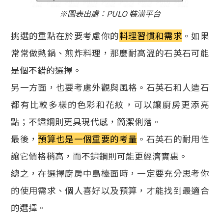
※圖表出處：PULO 裝潢平台
挑選的重點在於要考慮你的
料理習慣和需求
。如果
常常做熱鍋、煎炸料理，那麼耐高溫的石英石可能
是個不錯的選擇。
另一方面，也要考慮外觀與風格。石英石和人造石
都有比較多樣的色彩和花紋，可以讓廚房更添亮
點；不鏽鋼則更具現代感，簡潔俐落。
最後，
預算也是一個重要的考量
。石英石的耐用性
讓它價格稍高，而不鏽鋼則可能更經濟實惠。
總之，在選擇廚房中島檯面時，一定要充分思考你
的使用需求、個人喜好以及預算，才能找到最適合
的選擇。