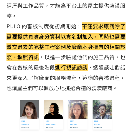
經歷與工作品質，才能為平台上的屋主提供裝潢服
務。
PULO 的審核制度從初期開始，
不僅要求廠商除了
需要提供真實身分資料以實名制加入，同時也需要
繳交過去的完整工程案例及廠商本身擁有的相關證
照、執照資訊
，以進一步驗證他們的施工品質，也
會在審核的最後階段
進行視訊訪談
，透過談吐對話
來更深入了解廠商的服務流程，這樣的審核過程，
也讓屋主們可以較放心地挑選合適的裝潢廠商。