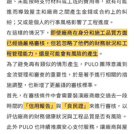
題、未能按時支付材料或工班的費用等，就有可能
進而導致屋主和廠商之間產生金錢或合約上的糾
紛；又或是個人的行事風格影響了工程進度。
在這樣的情況下，
即使廠商在身分和施工品質方面
已經過嚴格審核，但若忽略了他們的財務狀況和工
程管理能力，還是可能會有風險的產生
。
為了避免再有類似的情形產生，PULO 團隊意識到
金流管理和審查的重要性，於是著手進行相關的措
施調整，也新增了更嚴謹的審核標準。
首先，在審核條件中會需要裝潢廠商繳交過去一段
時間的
「信用報告」
與
「良民證」
來進行審核，以
評估廠商的財務健康狀況與工程品質是否有風險。
此外 PULO 也持續推廣安心支付服務，讓廠商與屋