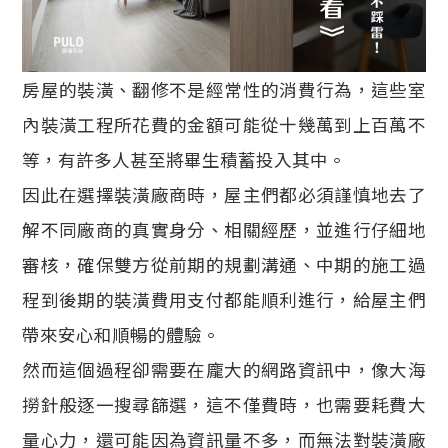
房屋的裝潢、翻修不是經常性的消費行為，這些室
內裝潢工程所花費的金額可能從十幾萬到上百萬不
等，有許多人甚至將畢生積蓄投入其中。
因此在選擇裝潢廠商時，屋主們都必須謹慎地去了
解不同廠商的真實身分、相關經歷，並進行仔細地
審核，確保雙方從前期的規劃溝通、中期的施工過
程到後期的裝潢費用支付都能順利進行，給屋主們
帶來安心和順暢的體驗。
然而這個過程卻需要在龐大的網路資訊中，像大海
撈針般逐一搜尋篩選，這不僅費時，也需要耗費大
量心力，還可能因為資訊量不多，而無法對裝潢廠