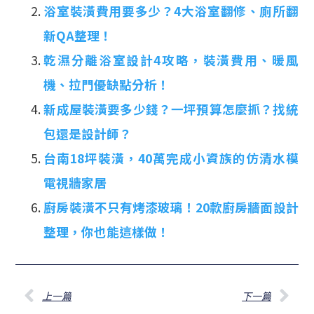
浴室裝潢費用要多少？4大浴室翻修、廁所翻
新QA整理！
乾濕分離浴室設計4攻略，裝潢費用、暖風
機、拉門優缺點分析！
新成屋裝潢要多少錢？一坪預算怎麼抓？找統
包還是設計師？
台南18坪裝潢，40萬完成小資族的仿清水模
電視牆家居
廚房裝潢不只有烤漆玻璃！20款廚房牆面設計
整理，你也能這樣做！
上一篇
下一篇