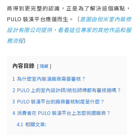
商得到更完整的認識，正是為了解決這個痛點，
PULO 裝潢平台應運而生。（
首圖由倪米室內裝修
設計有限公司提供，看看這位專家的其他作品和服
務流程
）
內容目錄
隱藏
1
為什麼室內裝潢廠商需要審核？
2
PULO 上的室內設計師/統包師傅都有審核過嗎？
3
PULO 裝潢平台的廠商審核制度是什麼？
4
消費者在 PULO 裝潢平台上怎麼挑選廠商？
4.1
相關文章: