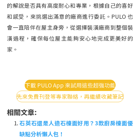
的解說是否具有高度耐心和專業，根據自己的喜好
和感受，來挑選出滿意的廠商進行委託。PULO 也
會一直陪伴在屋主身旁，從選擇裝潢廠商到整個裝
潢過程，確保每位屋主能夠安心地完成更美好的
家。
下載 PULO App 來試用這些超強功能
先來免費刊登等專家聯絡，再繼續收藏筆記
相關文章:
石英石還是人造石檯面好用？3款廚房檯面優
缺點分析懶人包！