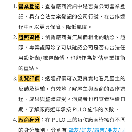
營業登記
：查看廠商資訊中是否有公司營業登
記，具有合法立案登記的公司行號，在合作過
程中可以更具保障、降低風險。
證照資格
：瀏覽廠商有無具備相關的執照、證
照，專業證照除了可以確認公司是否有合法任
用設計師/統包師傅，也能作為評估專業技術
的重點。
瀏覽評價
：透過評價可以更真實地看見屋主的
反饋及經驗，有效地了解屋主與廠商的合作過
程、成果與整體感受。消費者也可查看評價日
期，了解廠商近年承接 PULO 施作的次數。
廠商身分
：在 PULO 上的每位廠商皆擁有不同
的身分識別，分別有
摯友/好友/麻吉/朋友/同