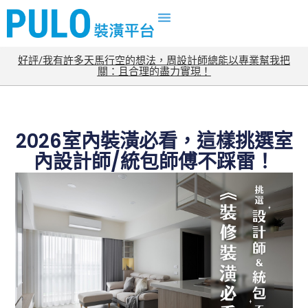
好評/我有許多天馬行空的想法，周設計師總能以專業幫我把
關：且合理的盡力實現！
2026室內裝潢必看，這樣挑選室
內設計師/統包師傅不踩雷！