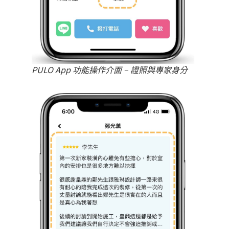
PULO App 功能操作介面 – 證照與專家身分