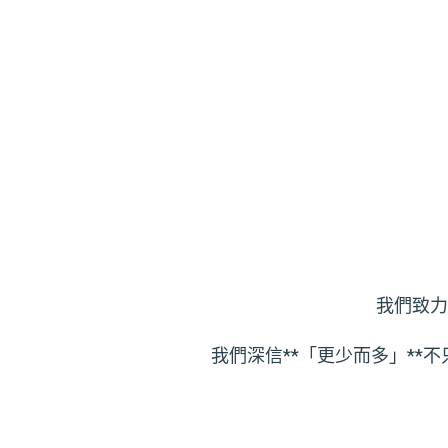
我們致力
我們深信**「更少而多」*