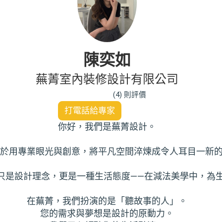
陳奕如
蕪菁室內裝修設計有限公司
(4) 則評價
打電話給專家
你好，我們是蕪菁設計。
於用專業眼光與創意，將平凡空間淬煉成令人耳目一新
*不只是設計理念，更是一種生活態度——在減法美學中，為
在蕪菁，我們扮演的是「聽故事的人」。
您的需求與夢想是設計的原動力。