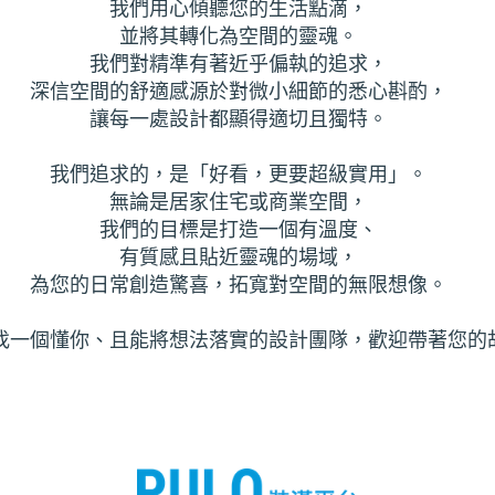
我們用心傾聽您的生活點滴，
並將其轉化為空間的靈魂。
我們對精準有著近乎偏執的追求，
深信空間的舒適感源於對微小細節的悉心斟酌，
讓每一處設計都顯得適切且獨特。
我們追求的，是「好看，更要超級實用」。
無論是居家住宅或商業空間，
我們的目標是打造一個有溫度、
有質感且貼近靈魂的場域，
為您的日常創造驚喜，拓寬對空間的無限想像。
找一個懂你、且能將想法落實的設計團隊，歡迎帶著您的