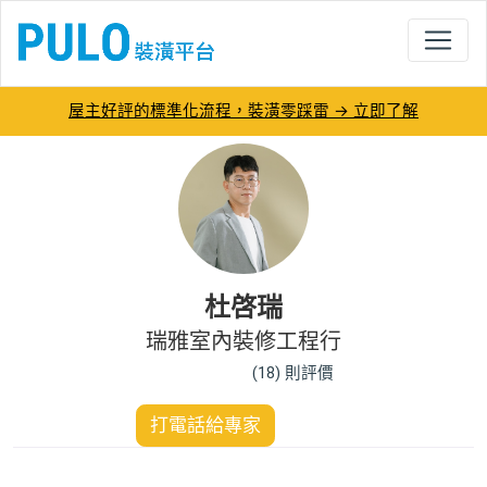
屋主好評的標準化流程，裝潢零踩雷 → 立即了解
杜啓瑞
瑞雅室內裝修工程行
(18) 則評價
打電話給專家