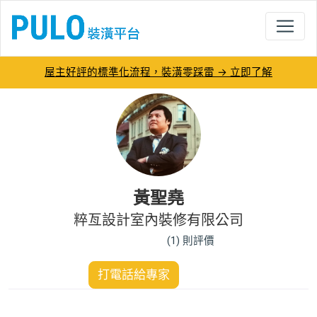
屋主好評的標準化流程，裝潢零踩雷 → 立即了解
黃聖堯
粹亙設計室內裝修有限公司
(1) 則評價
打電話給專家