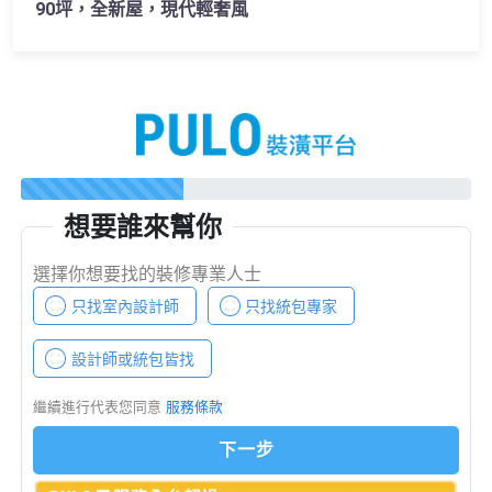
90坪，全新屋，現代輕奢風