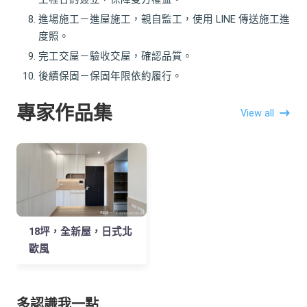
進場施工－進屋施工，親自監工，使用 LINE 傳送施工進
度照。
完工交屋－驗收交屋，確認品質。
後續保固－保固年限依約履行。
專家作品集
View all
18坪，全新屋，日式北
歐風
多認識我一點