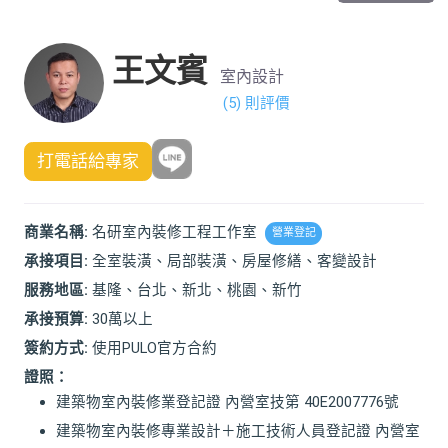
王文賓
室內設計
(5) 則評價
打電話給專家
商業名稱:
名研室內裝修工程工作室
營業登記
承接項目:
全室裝潢、局部裝潢、房屋修繕、客變設計
服務地區:
基隆、台北、新北、桃園、新竹
承接預算:
30萬以上
簽約方式:
使用PULO官方合約
證照：
建築物室內裝修業登記證 內營室技第 40E2007776號
建築物室內裝修專業設計＋施工技術人員登記證 內營室