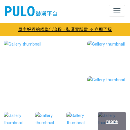
屋主好評的標準化流程，裝潢零踩雷 → 立即了解
王文賓-名研室內裝修工程工作室－PULO
more