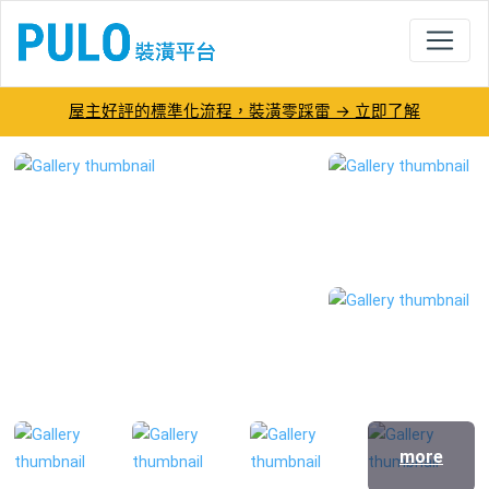
屋主好評的標準化流程，裝潢零踩雷 → 立即了解
柯博仁-羿宣空間設計有限公司－PULO裝
more