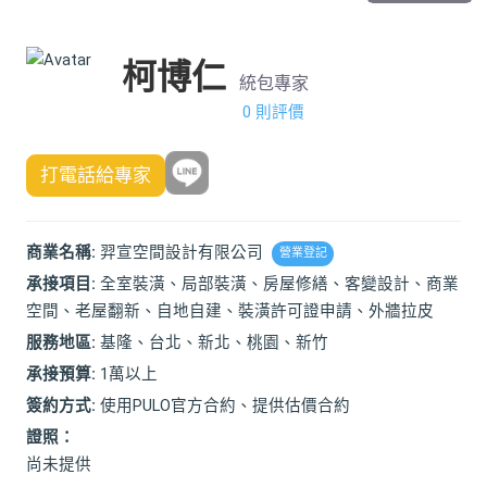
柯博仁
統包專家
0 則評價
打電話給專家
商業名稱:
羿宣空間設計有限公司
營業登記
承接項目:
全室裝潢、局部裝潢、房屋修繕、客變設計、商業
空間、老屋翻新、自地自建、裝潢許可證申請、外牆拉皮
服務地區:
基隆、台北、新北、桃園、新竹
承接預算:
1萬以上
簽約方式:
使用PULO官方合約、提供估價合約
證照：
尚未提供