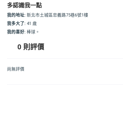
多認識我一點
我的地址:
新北市土城區忠義路75巷6號1樓
我多大了:
41 歲
我的喜好:
棒球。
0 則評價
尚無評價