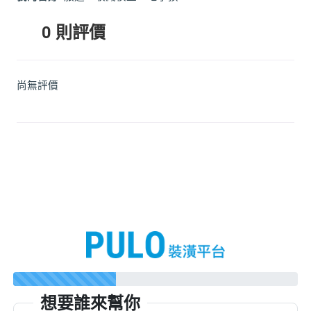
0 則評價
尚無評價