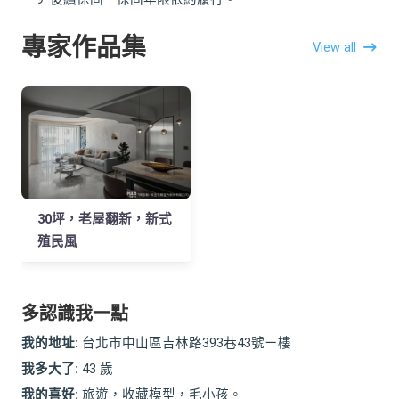
專家作品集
View all
30坪，老屋翻新，新式
殖民風
多認識我一點
我的地址:
台北市中山區吉林路393巷43號ㄧ樓
我多大了:
43 歲
我的喜好:
旅遊，收藏模型，毛小孩。