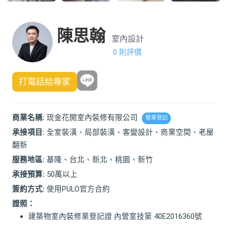
陳思翰
室內設計
0 則評價
打電話給專家
商業名稱:
琉金花開室內裝修有限公司
營業登記
承接項目:
全室裝潢、局部裝潢、客變設計、商業空間、老屋
翻新
服務地區:
基隆、台北、新北、桃園、新竹
承接預算:
50萬以上
簽約方式:
使用PULO官方合約
證照：
建築物室內裝修業登記證 內營室技第 40E2016360號