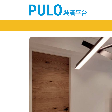
葉菀真-囍田室內裝修設計有限公