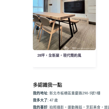
28坪，全新屋，現代簡約風
多認識我一點
我的地址:
新北市板橋區重慶路290-5號1樓
我多大了:
47 歲
我的喜好:
拍照攝影，運動舞蹈，烹飪美食，旅