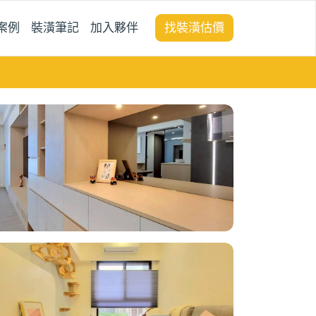
案例
裝潢筆記
加入夥伴
找裝潢估價