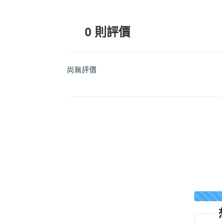
0 則評價
尚無評價