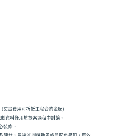
(丈量費用可折抵工程合約金額)
規劃資料僅用於提案過程中討論。
心裝修。
及建材，最後3D圖輔助風格與配色呈現，再依