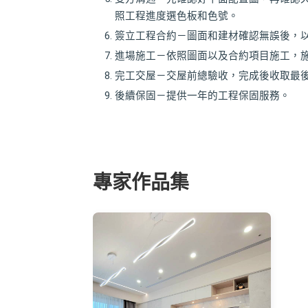
照工程進度選色板和色號。
簽立工程合約－圖面和建材確認無誤後，以
進場施工－依照圖面以及合約項目施工，施
完工交屋－交屋前總驗收，完成後收取最
後續保固－提供一年的工程保固服務。
專家作品集