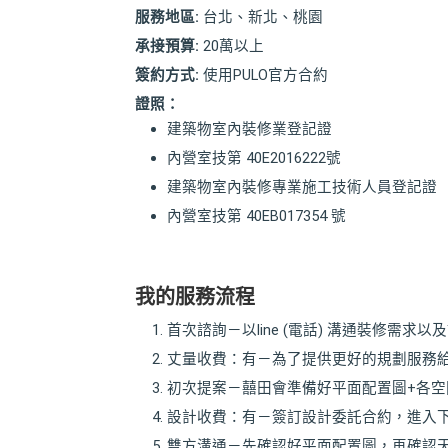
服務地區:
台北、新北、桃園
承接預算:
20萬以上
簽約方式:
使用PULO官方合約
證照：
建築物室內裝修業登記證
內營室技第 40E2016222號
建築物室內裝修專業施工技術人員登記證
內營室技第 40EB017354 號
我的服務流程
首次諮詢－以line (電話) 溝通裝修需
丈量收費：有－為了提供更好的規劃服務給
初次提案－囍田會準備好平面配置圖+各空
設計收費：有－簽訂設計委託合約，進入下
雙方溝通－先確認好平面配置圖，再確認天