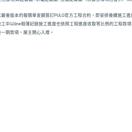
最後版本的報價單金額簽訂PULO官方工程合約，即安排後續施工進
工中以line相簿記錄施工進度也依照工程進度收取等比例的工程款項
後一期款項，屋主開心入厝。