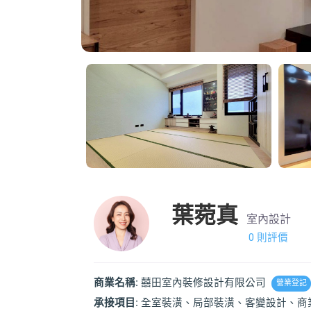
葉菀真
室內設計
0 則評價
商業名稱:
囍田室內裝修設計有限公司
營業登記
承接項目:
全室裝潢、局部裝潢、客變設計、商